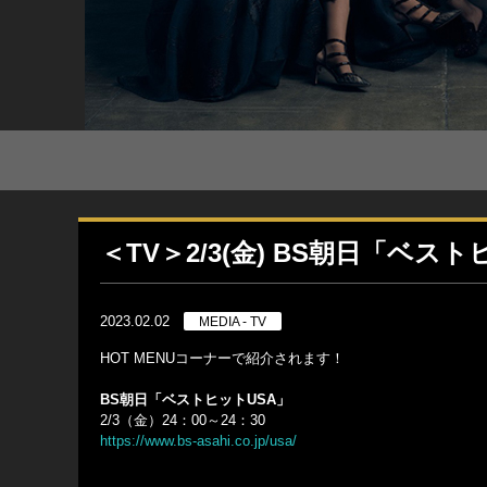
＜TV＞2/3(金) BS朝日「ベス
2023.02.02
MEDIA - TV
HOT MENUコーナーで紹介されます！
BS朝日「ベストヒットUSA」
2/3（金）24：00～24：30
https://www.bs-asahi.co.jp/usa/