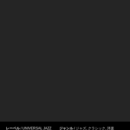
レーベル
UNIVERSAL JAZZ
ジャンル
ジャズ
,
クラシック
,
洋楽