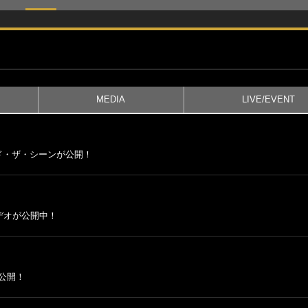
MEDIA
LIVE/EVENT
ンド・ザ・シーンが公開！
デオが公開中！
が公開！