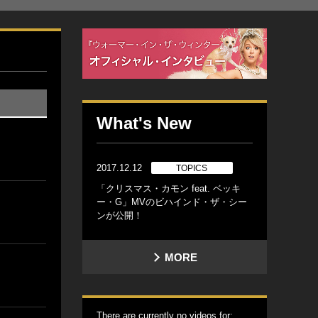
What's New
2017.12.12
TOPICS
「クリスマス・カモン feat. ベッキ
ー・G」MVのビハインド・ザ・シー
ンが公開！
MORE
There are currently no videos for: