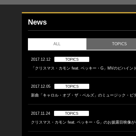
News
ALL
TOPICS
2017.12.12
TOPICS
「クリスマス・カモン feat. ベッキー・G」MVのビハイ
2017.12.05
TOPICS
新曲「キャロル・オブ・ザ・ベルズ」のミュージック・ビ
2017.11.24
TOPICS
クリスマス・カモン feat. ベッキー・G」のお披露目映像