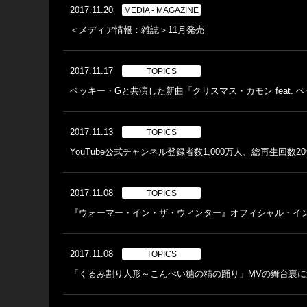
2017.11.20
MEDIA - MAGAZINE
＜メディア情報：雑誌＞11月発売
2017.11.17
TOPICS
ベッキー・Gと共演した新曲「クリスマス・カモン feat.
2017.11.13
TOPICS
YouTube公式チャンネル登録者数1,000万人、総再生回数
2017.11.08
TOPICS
『ウォーマー・イン・ザ・ウィンター』オフィシャル・イ
2017.11.08
TOPICS
「くるみ割り人形～こんぺい糖の精の踊り」MVの舞台裏