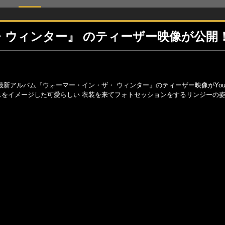
・ウィンター』 のティーザー映像が公開
最新アルバム『ウォーマー・イン・ザ・ ウィンター』のティーザー映像がYouT
スをイメージした可愛らしい 衣装を来てフォトセッションをするリンジーの