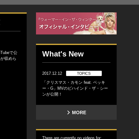
！
What's New
ubeで公
姿が収めら
2017.12.12
TOPICS
「クリスマス・カモン feat. ベッキ
ー・G」MVのビハインド・ザ・シー
ンが公開！
MORE
There are currently no videos for: