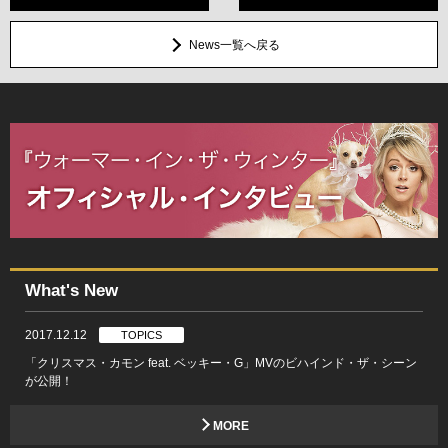
News一覧へ戻る
What's New
2017.12.12
TOPICS
「クリスマス・カモン feat. ベッキー・G」MVのビハインド・ザ・シーン
が公開！
MORE