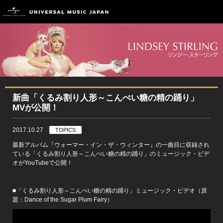
新曲「くるみ割り人形～こんぺい糖の精の踊り」
MVが公開！
2017.10.27
TOPICS
最新アルバム『ウォーマー・イン・ザ・ウィンター』の一曲目に収録され
ている「くるみ割り人形～こんぺい糖の精の踊り」のミュージック・ビデ
オがYouTubeで公開！
■「くるみ割り人形～こんぺい糖の精の踊り」ミュージック・ビデオ（原
題：Dance of the Sugar Plum Fairy）