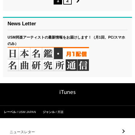
1
2
News Letter
USM邦楽アーティストの最新情報をお届けします！（月1回、PC/スマホ
のみ）
レーベル
USM JAPAN
ジャンル
邦楽
ニュースレター