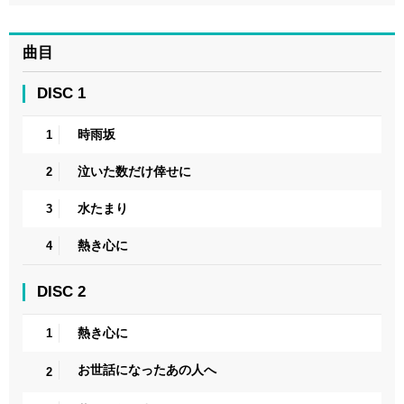
曲目
DISC 1
時雨坂
1
泣いた数だけ倖せに
2
水たまり
3
熱き心に
4
DISC 2
熱き心に
1
お世話になったあの人へ
2