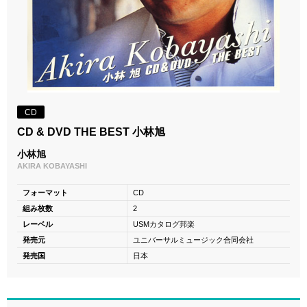
CD
CD & DVD THE BEST 小林旭
小林旭
AKIRA KOBAYASHI
フォーマット
CD
組み枚数
2
レーベル
USMカタログ邦楽
発売元
ユニバーサルミュージック合同会社
発売国
日本