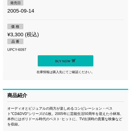
発売日
2005-09-14
価 格
¥3,300 (税込)
品 番
UPCY-6097
BUY NOW
在庫情報は購入先にてご確認ください。
商品紹介
オーディオとビジュアルの両方が楽しめるコンピレーション・ベス
ト"CD&DVD"シリーズの1枚。2005年に芸能生活50周年を迎えた小林旭、
本作にはポリドール時代のベスト･ヒットに、TV出演時の貴重な映像など
を収録。