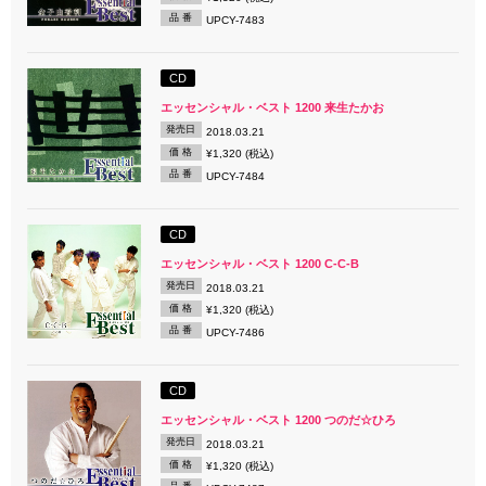
品 番
UPCY-7483
CD
エッセンシャル・ベスト 1200 来生たかお
発売日
2018.03.21
価 格
¥1,320 (税込)
品 番
UPCY-7484
CD
エッセンシャル・ベスト 1200 C-C-B
発売日
2018.03.21
価 格
¥1,320 (税込)
品 番
UPCY-7486
CD
エッセンシャル・ベスト 1200 つのだ☆ひろ
発売日
2018.03.21
価 格
¥1,320 (税込)