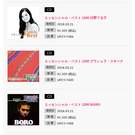
CD
エッセンシャル・ベスト 1200 日野てる子
発売日
2018.03.21
価 格
¥1,320 (税込)
品 番
UPCY-7494
CD
エッセンシャル・ベスト 1200 グラシェラ・スサーナ
発売日
2018.03.21
価 格
¥1,320 (税込)
品 番
UPCY-7495
CD
エッセンシャル・ベスト 1200 BORO
発売日
2018.03.21
価 格
¥1,320 (税込)
品 番
UPCY-7496