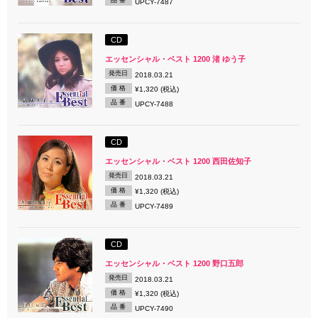
品 番
UPCY-7487
CD
エッセンシャル・ベスト 1200 渚 ゆう子
発売日
2018.03.21
価 格
¥1,320 (税込)
品 番
UPCY-7488
CD
エッセンシャル・ベスト 1200 西田佐知子
発売日
2018.03.21
価 格
¥1,320 (税込)
品 番
UPCY-7489
CD
エッセンシャル・ベスト 1200 野口五郎
発売日
2018.03.21
価 格
¥1,320 (税込)
品 番
UPCY-7490