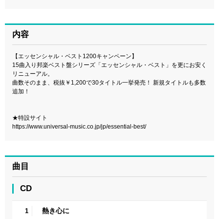
内容
【エッセンシャル・ベスト1200キャンペーン】
15曲入り邦楽ベスト盤シリーズ「エッセンシャル・ベスト」を更にお安く
リニューアル。
曲数そのまま、税抜￥1,200で30タイトル一挙発売！ 新規タイトルも多数
追加！
★特設サイト
https://www.universal-music.co.jp/jp/essential-best/
曲目
CD
熱き心に
1