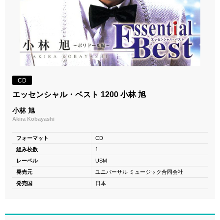
CD
エッセンシャル・ベスト 1200 小林 旭
小林 旭
Akira Kobayashi
フォーマット
CD
組み枚数
1
レーベル
USM
発売元
ユニバーサル ミュージック合同会社
発売国
日本