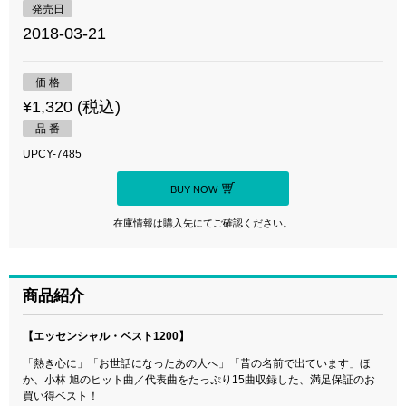
発売日
2018-03-21
価 格
¥1,320 (税込)
品 番
UPCY-7485
BUY NOW
在庫情報は購入先にてご確認ください。
商品紹介
【エッセンシャル・ベスト1200】
「熱き心に」「お世話になったあの人へ」「昔の名前で出ています」ほ
か、小林 旭のヒット曲／代表曲をたっぷり15曲収録した、満足保証のお
買い得ベスト！