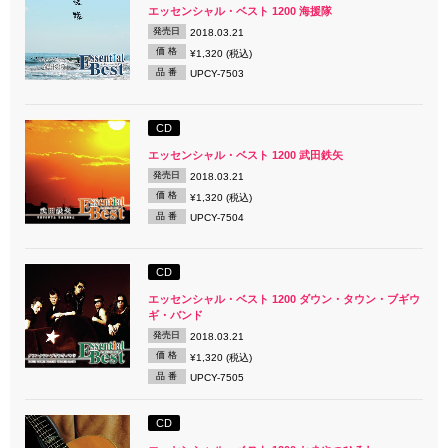
エッセンシャル・ベスト 1200 海援隊
発売日
2018.03.21
価 格
¥1,320 (税込)
品 番
UPCY-7503
CD
エッセンシャル・ベスト 1200 武田鉄矢
発売日
2018.03.21
価 格
¥1,320 (税込)
品 番
UPCY-7504
CD
エッセンシャル・ベスト 1200 ダウン・タウン・ブギウ
ギ・バンド
発売日
2018.03.21
価 格
¥1,320 (税込)
品 番
UPCY-7505
CD