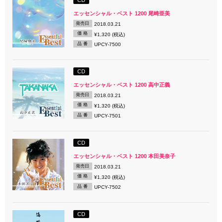
エッセンシャル・ベスト 1200 尾崎亜美
発売日
2018.03.21
価 格
¥1,320 (税込)
品 番
UPCY-7500
CD
エッセンシャル・ベスト 1200 高中正義
発売日
2018.03.21
価 格
¥1,320 (税込)
品 番
UPCY-7501
CD
エッセンシャル・ベスト 1200 本田美奈子
発売日
2018.03.21
価 格
¥1,320 (税込)
品 番
UPCY-7502
CD