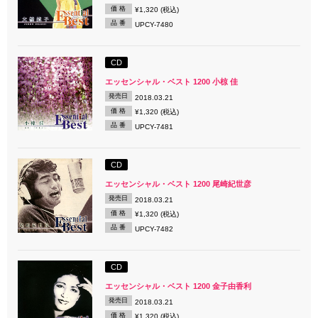
価 格
¥1,320 (税込)
品 番
UPCY-7480
CD
エッセンシャル・ベスト 1200 小椋 佳
発売日
2018.03.21
価 格
¥1,320 (税込)
品 番
UPCY-7481
CD
エッセンシャル・ベスト 1200 尾崎紀世彦
発売日
2018.03.21
価 格
¥1,320 (税込)
品 番
UPCY-7482
CD
エッセンシャル・ベスト 1200 金子由香利
発売日
2018.03.21
価 格
¥1,320 (税込)