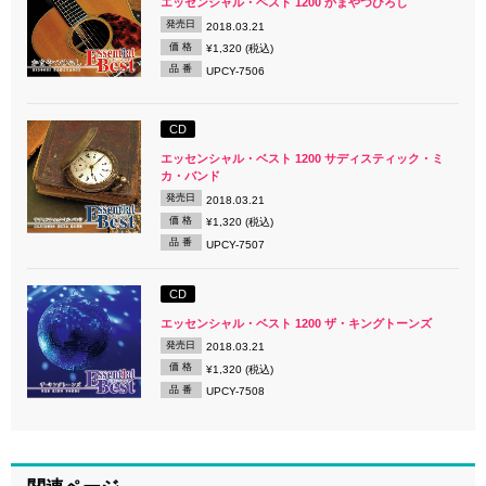
エッセンシャル・ベスト 1200 かまやつひろし
発売日
2018.03.21
価 格
¥1,320 (税込)
品 番
UPCY-7506
CD
エッセンシャル・ベスト 1200 サディスティック・ミ
カ・バンド
発売日
2018.03.21
価 格
¥1,320 (税込)
品 番
UPCY-7507
CD
エッセンシャル・ベスト 1200 ザ・キングトーンズ
発売日
2018.03.21
価 格
¥1,320 (税込)
品 番
UPCY-7508