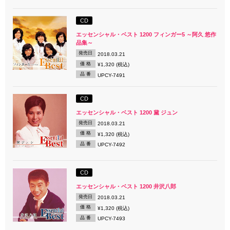
CD
エッセンシャル・ベスト 1200 フィンガー5 ～阿久 悠作
品集～
発売日
2018.03.21
価 格
¥1,320 (税込)
品 番
UPCY-7491
CD
エッセンシャル・ベスト 1200 黛 ジュン
発売日
2018.03.21
価 格
¥1,320 (税込)
品 番
UPCY-7492
CD
エッセンシャル・ベスト 1200 井沢八郎
発売日
2018.03.21
価 格
¥1,320 (税込)
品 番
UPCY-7493