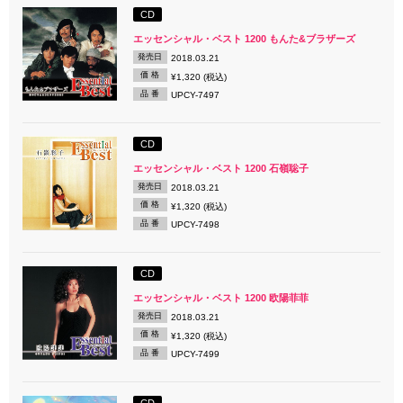
CD
エッセンシャル・ベスト 1200 もんた&ブラザーズ
発売日
2018.03.21
価 格
¥1,320 (税込)
品 番
UPCY-7497
CD
エッセンシャル・ベスト 1200 石嶺聡子
発売日
2018.03.21
価 格
¥1,320 (税込)
品 番
UPCY-7498
CD
エッセンシャル・ベスト 1200 欧陽菲菲
発売日
2018.03.21
価 格
¥1,320 (税込)
品 番
UPCY-7499
CD