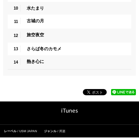
水たまり
10
古城の月
11
旅空夜空
12
さらば冬のカモメ
13
熱き心に
14
レーベル
USM JAPAN
ジャンル
邦楽