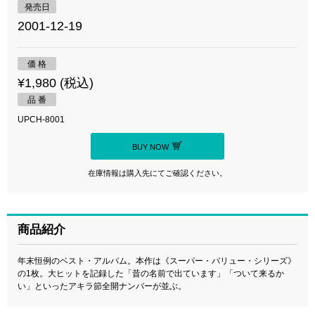
発売日
2001-12-19
価 格
¥1,980 (税込)
品 番
UPCH-8001
BUY NOW
在庫情報は購入先にてご確認ください。
商品紹介
年末恒例のベスト・アルバム。本作は《スーパー・バリュー・シリーズ》
の1枚。大ヒットを記録した「昔の名前で出ています」「ついて来るか
い」といったアキラ節全開ナンバーが並ぶ。