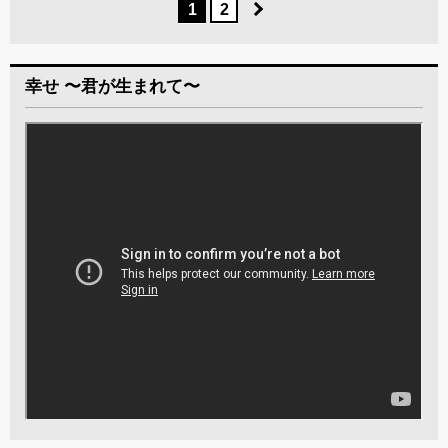
1
2
幸せ 〜君が生まれて〜