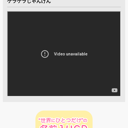
ケラケラじゃんけん