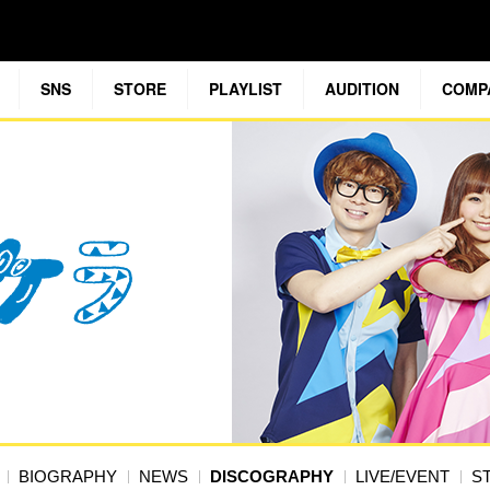
SNS
STORE
PLAYLIST
AUDITION
COMP
BIOGRAPHY
NEWS
DISCOGRAPHY
LIVE/EVENT
S