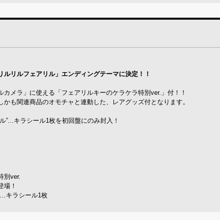
メ「リルリルフェアリル」エンディングテーマに決定！！
カメラ」に使える「フェアリルキーのケラケラ特別ver.」付！！
しかも関連商品のオモチャと連動した、レアグッズ付となります。
”...キラシール1枚を初回盤にのみ封入！
ver.
登場！
…キラシール1枚