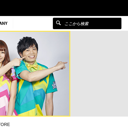
ANY
TORE