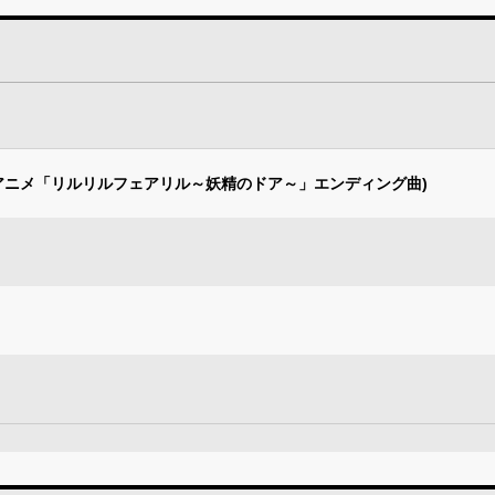
アニメ「リルリルフェアリル～妖精のドア～」エンディング曲)