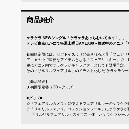
商品紹介
ケラケラ NEWシングル「ケラケラあっちむいてホイ！」」
テレビ東京ほかにて毎週土曜日AM10:00～放送中のアニ
初回限定盤には、セガトイズより発売される玩具「フェアリル
アニメの中で重要なアイテムとなる「フェアリルキー」で、
更にアニメ内でケラケラがキャラクターとしても登場予定。
その「リルリルフェアリル」のイラスト化した“ケラケラシール
【商品詳細】
★初回限定盤（CD＋グッズ）
■グッズ■
☆「フェアリルカメラ」に使えるフェアリルキーのケラケラ特別
☆「リルリルフェアリルコレクションシール」にケラケラが
「リルリルフェアリル」のイラスト化したケラケラシール