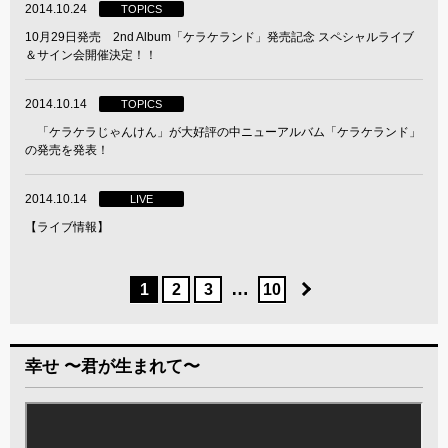
2014.10.24
TOPICS
10月29日発売 2nd Album「ケラケランド」発売記念 スペシャルライブ
＆サイン会開催決定！！
2014.10.14
TOPICS
「ケラケラじゃんけん」が大好評の中ニューアルバム「ケラケランド」
の発売を発表！
2014.10.14
LIVE
【ライブ情報】
…
1
2
3
10
幸せ 〜君が生まれて〜