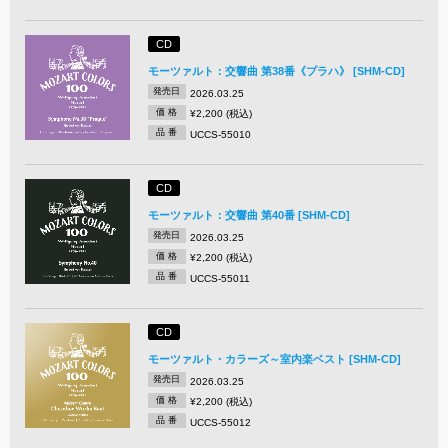
CD
モーツァルト：交響曲 第38番《プラハ》 [SHM-CD]
発売日
2026.03.25
価 格
¥2,200 (税込)
品 番
UCCS-55010
CD
モーツァルト：交響曲 第40番 [SHM-CD]
発売日
2026.03.25
価 格
¥2,200 (税込)
品 番
UCCS-55011
CD
モーツァルト・カラーズ～室内楽ベスト [SHM-CD]
発売日
2026.03.25
価 格
¥2,200 (税込)
品 番
UCCS-55012