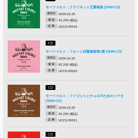
モーツァルト：クラリネット五重奏曲 [SHM-CD]
発売日
2026.03.25
価 格
¥2,200 (税込)
品 番
UCCS-55019
CD
モーツァルト：フルート四重奏曲第1番 [SHM-CD]
発売日
2026.03.25
価 格
¥2,200 (税込)
品 番
UCCS-55020
CD
モーツァルト：ファゴットとチェロのためのソナタ
[SHM-CD]
発売日
2026.03.25
価 格
¥2,200 (税込)
品 番
UCCS-55021
CD