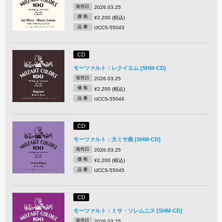
発売日
2026.03.25
価 格
¥2,200 (税込)
品 番
UCCS-55043
CD
モーツァルト：レクイエム [SHM-CD]
発売日
2026.03.25
価 格
¥2,200 (税込)
品 番
UCCS-55044
CD
モーツァルト：大ミサ曲 [SHM-CD]
発売日
2026.03.25
価 格
¥2,200 (税込)
品 番
UCCS-55045
CD
モーツァルト：ミサ・ソレムニス [SHM-CD]
発売日
2026.03.25