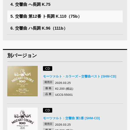
4. 交響曲 へ長調 K.75
5. 交響曲 第12番 ト長調 K.110（75b）
6. 交響曲 ハ長調 K.96（111b）
別バージョン
CD
モーツァルト・カラーズ～交響曲ベスト [SHM-CD]
発売日
2026.03.25
価 格
¥2,200 (税込)
品 番
UCCS-55001
CD
モーツァルト：交響曲 第1番 [SHM-CD]
発売日
2026.03.25
価 格