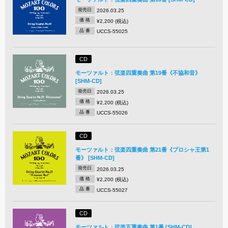
発売日
2026.03.25
価 格
¥2,200 (税込)
品 番
UCCS-55025
CD
モーツァルト：弦楽四重奏曲 第19番《不協和音》
[SHM-CD]
発売日
2026.03.25
価 格
¥2,200 (税込)
品 番
UCCS-55026
CD
モーツァルト：弦楽四重奏曲 第21番《プロシャ王第1
番》 [SHM-CD]
発売日
2026.03.25
価 格
¥2,200 (税込)
品 番
UCCS-55027
CD
モーツァルト：弦楽五重奏曲 第1番 [SHM-CD]