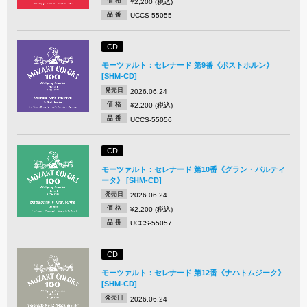
価 格
¥2,200 (税込)
品 番
UCCS-55055
CD
モーツァルト：セレナード 第9番《ポストホルン》
[SHM-CD]
発売日
2026.06.24
価 格
¥2,200 (税込)
品 番
UCCS-55056
CD
モーツァルト：セレナード 第10番《グラン・パルティ
ータ》 [SHM-CD]
発売日
2026.06.24
価 格
¥2,200 (税込)
品 番
UCCS-55057
CD
モーツァルト：セレナード 第12番《ナハトムジーク》
[SHM-CD]
発売日
2026.06.24