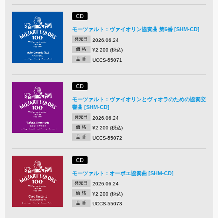
CD
モーツァルト：ヴァイオリン協奏曲 第6番 [SHM-CD]
発売日
2026.06.24
価 格
¥2,200 (税込)
品 番
UCCS-55071
CD
モーツァルト：ヴァイオリンとヴィオラのための協奏交
響曲 [SHM-CD]
発売日
2026.06.24
価 格
¥2,200 (税込)
品 番
UCCS-55072
CD
モーツァルト：オーボエ協奏曲 [SHM-CD]
発売日
2026.06.24
価 格
¥2,200 (税込)
品 番
UCCS-55073