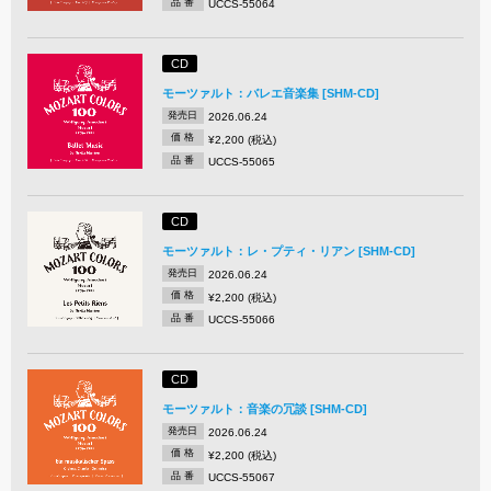
品 番
UCCS-55064
CD
モーツァルト：バレエ音楽集 [SHM-CD]
発売日
2026.06.24
価 格
¥2,200 (税込)
品 番
UCCS-55065
CD
モーツァルト：レ・プティ・リアン [SHM-CD]
発売日
2026.06.24
価 格
¥2,200 (税込)
品 番
UCCS-55066
CD
モーツァルト：音楽の冗談 [SHM-CD]
発売日
2026.06.24
価 格
¥2,200 (税込)
品 番
UCCS-55067