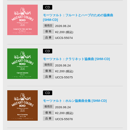
CD
モーツァルト：フルートとハープのための協奏曲
[SHM-CD]
発売日
2026.06.24
価 格
¥2,200 (税込)
品 番
UCCS-55074
CD
モーツァルト：クラリネット協奏曲 [SHM-CD]
発売日
2026.06.24
価 格
¥2,200 (税込)
品 番
UCCS-55075
CD
モーツァルト：ホルン協奏曲全集 [SHM-CD]
発売日
2026.06.24
価 格
¥2,200 (税込)
品 番
UCCS-55076