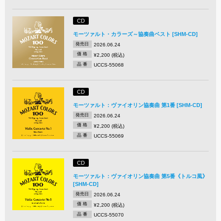
CD
モーツァルト・カラーズ～協奏曲ベスト [SHM-CD]
発売日
2026.06.24
価 格
¥2,200 (税込)
品 番
UCCS-55068
CD
モーツァルト：ヴァイオリン協奏曲 第1番 [SHM-CD]
発売日
2026.06.24
価 格
¥2,200 (税込)
品 番
UCCS-55069
CD
モーツァルト：ヴァイオリン協奏曲 第5番《トルコ風》
[SHM-CD]
発売日
2026.06.24
価 格
¥2,200 (税込)
品 番
UCCS-55070