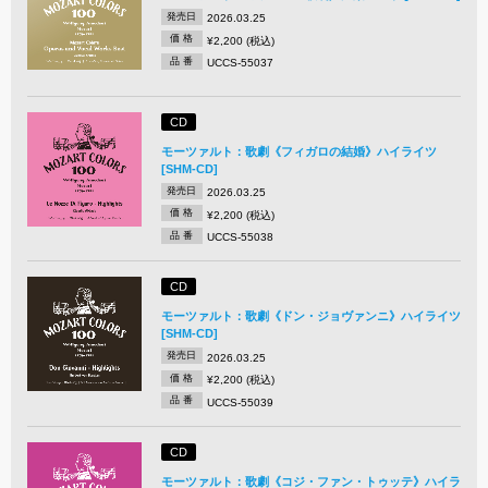
発売日
2026.03.25
価 格
¥2,200 (税込)
品 番
UCCS-55037
CD
モーツァルト：歌劇《フィガロの結婚》ハイライツ
[SHM-CD]
発売日
2026.03.25
価 格
¥2,200 (税込)
品 番
UCCS-55038
CD
モーツァルト：歌劇《ドン・ジョヴァンニ》ハイライツ
[SHM-CD]
発売日
2026.03.25
価 格
¥2,200 (税込)
品 番
UCCS-55039
CD
モーツァルト：歌劇《コジ・ファン・トゥッテ》ハイラ