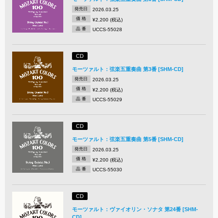
発売日
2026.03.25
価 格
¥2,200 (税込)
品 番
UCCS-55028
CD
モーツァルト：弦楽五重奏曲 第3番 [SHM-CD]
発売日
2026.03.25
価 格
¥2,200 (税込)
品 番
UCCS-55029
CD
モーツァルト：弦楽五重奏曲 第5番 [SHM-CD]
発売日
2026.03.25
価 格
¥2,200 (税込)
品 番
UCCS-55030
CD
モーツァルト：ヴァイオリン・ソナタ 第24番 [SHM-
CD]