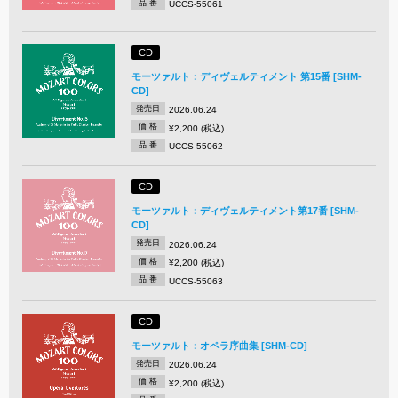
品 番
UCCS-55061
CD
モーツァルト：ディヴェルティメント 第15番 [SHM-
CD]
発売日
2026.06.24
価 格
¥2,200 (税込)
品 番
UCCS-55062
CD
モーツァルト：ディヴェルティメント第17番 [SHM-
CD]
発売日
2026.06.24
価 格
¥2,200 (税込)
品 番
UCCS-55063
CD
モーツァルト：オペラ序曲集 [SHM-CD]
発売日
2026.06.24
価 格
¥2,200 (税込)