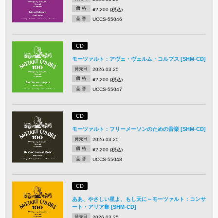
価 格
¥2,200 (税込)
品 番
UCCS-55046
CD
モーツァルト：アヴェ・ヴェルム・コルプス [SHM-CD]
発売日
2026.03.25
価 格
¥2,200 (税込)
品 番
UCCS-55047
CD
モーツァルト：フリーメーソンのための音楽 [SHM-CD]
発売日
2026.03.25
価 格
¥2,200 (税込)
品 番
UCCS-55048
CD
ああ、やさしい星よ、もし天に～モーツァルト：コンサ
ート・アリア集 [SHM-CD]
発売日
2026.03.25