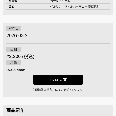
指揮者
カール・ベーム
楽団
ベルリン・フィルハーモニー管弦楽団
発売日
2026-03-25
価 格
¥2,200 (税込)
品 番
UCCS-55004
BUY NOW
在庫情報は購入先にてご確認ください。
商品紹介