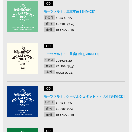
CD
モーツァルト：三重奏曲 [SHM-CD]
発売日
2026.03.25
価 格
¥2,200 (税込)
品 番
UCCS-55016
CD
モーツァルト：二重奏曲集 [SHM-CD]
発売日
2026.03.25
価 格
¥2,200 (税込)
品 番
UCCS-55017
CD
モーツァルト：ケーゲルシュタット・トリオ [SHM-CD]
発売日
2026.03.25
価 格
¥2,200 (税込)
品 番
UCCS-55018
CD