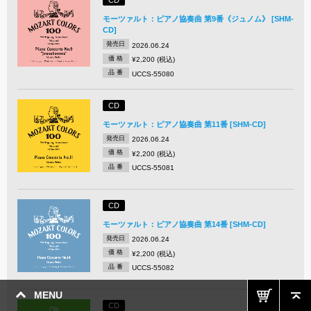
CD
モーツァルト：ピアノ協奏曲 第9番《ジュノム》 [SHM-
CD]
発売日
2026.06.24
価 格
¥2,200 (税込)
品 番
UCCS-55080
CD
モーツァルト：ピアノ協奏曲 第11番 [SHM-CD]
発売日
2026.06.24
価 格
¥2,200 (税込)
品 番
UCCS-55081
CD
モーツァルト：ピアノ協奏曲 第14番 [SHM-CD]
発売日
2026.06.24
価 格
¥2,200 (税込)
品 番
UCCS-55082
MENU
CD