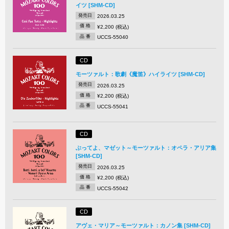
イツ [SHM-CD]
発売日
2026.03.25
価 格
¥2,200 (税込)
品 番
UCCS-55040
CD
モーツァルト：歌劇《魔笛》ハイライツ [SHM-CD]
発売日
2026.03.25
価 格
¥2,200 (税込)
品 番
UCCS-55041
CD
ぶってよ、マゼット～モーツァルト：オペラ・アリア集
[SHM-CD]
発売日
2026.03.25
価 格
¥2,200 (税込)
品 番
UCCS-55042
CD
アヴェ・マリア～モーツァルト：カノン集 [SHM-CD]