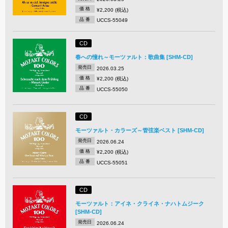
価 格
¥2,200 (税込)
品 番
UCCS-55049
CD
春への憧れ～モーツァルト：歌曲集 [SHM-CD]
発売日
2026.03.25
価 格
¥2,200 (税込)
品 番
UCCS-55050
CD
モーツァルト・カラーズ～管弦楽ベスト [SHM-CD]
発売日
2026.06.24
価 格
¥2,200 (税込)
品 番
UCCS-55051
CD
モーツァルト：アイネ・クライネ・ナハトムジーク
[SHM-CD]
発売日
2026.06.24