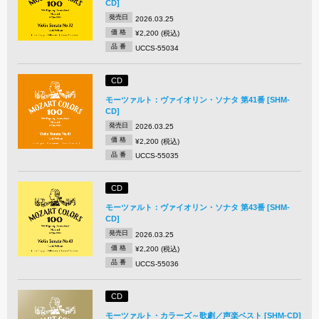
CD]
発売日
2026.03.25
価 格
¥2,200 (税込)
品 番
UCCS-55034
CD
モーツァルト：ヴァイオリン・ソナタ 第41番 [SHM-
CD]
発売日
2026.03.25
価 格
¥2,200 (税込)
品 番
UCCS-55035
CD
モーツァルト：ヴァイオリン・ソナタ 第43番 [SHM-
CD]
発売日
2026.03.25
価 格
¥2,200 (税込)
品 番
UCCS-55036
CD
モーツァルト・カラーズ～歌劇／声楽ベスト [SHM-CD]