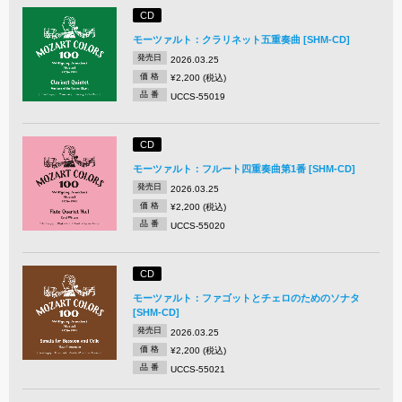
CD
モーツァルト：クラリネット五重奏曲 [SHM-CD]
発売日
2026.03.25
価 格
¥2,200 (税込)
品 番
UCCS-55019
CD
モーツァルト：フルート四重奏曲第1番 [SHM-CD]
発売日
2026.03.25
価 格
¥2,200 (税込)
品 番
UCCS-55020
CD
モーツァルト：ファゴットとチェロのためのソナタ
[SHM-CD]
発売日
2026.03.25
価 格
¥2,200 (税込)
品 番
UCCS-55021