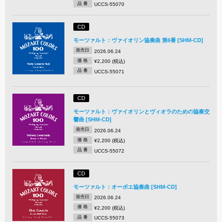
品 番
UCCS-55070
CD
モーツァルト：ヴァイオリン協奏曲 第6番 [SHM-CD]
発売日
2026.06.24
価 格
¥2,200 (税込)
品 番
UCCS-55071
CD
モーツァルト：ヴァイオリンとヴィオラのための協奏交
響曲 [SHM-CD]
発売日
2026.06.24
価 格
¥2,200 (税込)
品 番
UCCS-55072
CD
モーツァルト：オーボエ協奏曲 [SHM-CD]
発売日
2026.06.24
価 格
¥2,200 (税込)
品 番
UCCS-55073