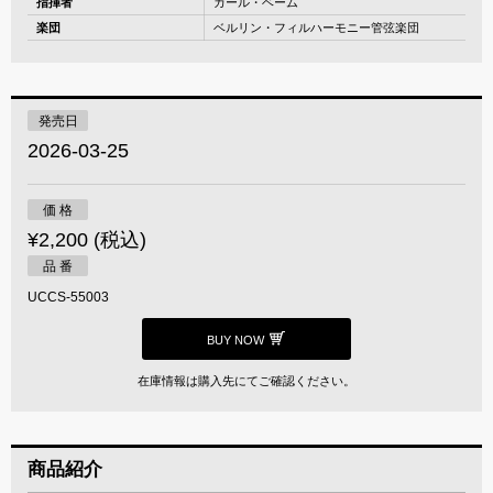
指揮者
カール・ベーム
楽団
ベルリン・フィルハーモニー管弦楽団
発売日
2026-03-25
価 格
¥2,200 (税込)
品 番
UCCS-55003
BUY NOW
在庫情報は購入先にてご確認ください。
商品紹介