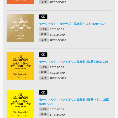
品 番
UCCS-55067
CD
モーツァルト・カラーズ～協奏曲ベスト [SHM-CD]
発売日
2026.06.24
価 格
¥2,200 (税込)
品 番
UCCS-55068
CD
モーツァルト：ヴァイオリン協奏曲 第1番 [SHM-CD]
発売日
2026.06.24
価 格
¥2,200 (税込)
品 番
UCCS-55069
CD
モーツァルト：ヴァイオリン協奏曲 第5番《トルコ風》
[SHM-CD]
発売日
2026.06.24
価 格
¥2,200 (税込)