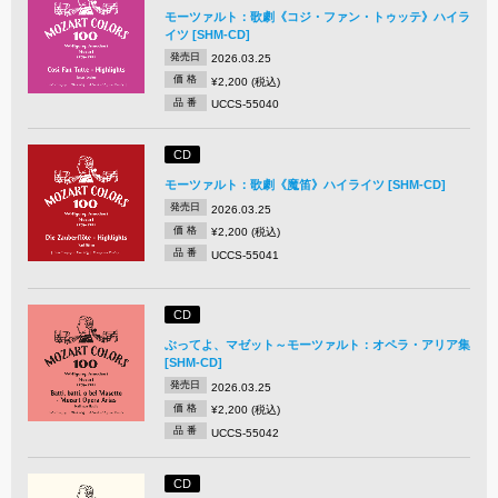
モーツァルト：歌劇《コジ・ファン・トゥッテ》ハイラ
イツ [SHM-CD]
発売日
2026.03.25
価 格
¥2,200 (税込)
品 番
UCCS-55040
CD
モーツァルト：歌劇《魔笛》ハイライツ [SHM-CD]
発売日
2026.03.25
価 格
¥2,200 (税込)
品 番
UCCS-55041
CD
ぶってよ、マゼット～モーツァルト：オペラ・アリア集
[SHM-CD]
発売日
2026.03.25
価 格
¥2,200 (税込)
品 番
UCCS-55042
CD