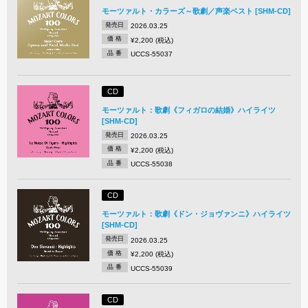
モーツァルト・カラーズ～歌劇／声楽ベスト [SHM-CD]
発売日
2026.03.25
価 格
¥2,200 (税込)
品 番
UCCS-55037
CD
モーツァルト：歌劇《フィガロの結婚》ハイライツ
[SHM-CD]
発売日
2026.03.25
価 格
¥2,200 (税込)
品 番
UCCS-55038
CD
モーツァルト：歌劇《ドン・ジョヴァンニ》ハイライツ
[SHM-CD]
発売日
2026.03.25
価 格
¥2,200 (税込)
品 番
UCCS-55039
CD