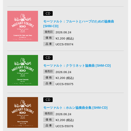
CD
モーツァルト：フルートとハープのための協奏曲
[SHM-CD]
発売日
2026.06.24
価 格
¥2,200 (税込)
品 番
UCCS-55074
CD
モーツァルト：クラリネット協奏曲 [SHM-CD]
発売日
2026.06.24
価 格
¥2,200 (税込)
品 番
UCCS-55075
CD
モーツァルト：ホルン協奏曲全集 [SHM-CD]
発売日
2026.06.24
価 格
¥2,200 (税込)
品 番
UCCS-55076