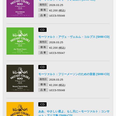
発売日
2026.03.25
価 格
¥2,200 (税込)
品 番
UCCS-55046
CD
モーツァルト：アヴェ・ヴェルム・コルプス [SHM-CD]
発売日
2026.03.25
価 格
¥2,200 (税込)
品 番
UCCS-55047
CD
モーツァルト：フリーメーソンのための音楽 [SHM-CD]
発売日
2026.03.25
価 格
¥2,200 (税込)
品 番
UCCS-55048
CD
ああ、やさしい星よ、もし天に～モーツァルト：コンサ
ート・アリア集 [SHM-CD]