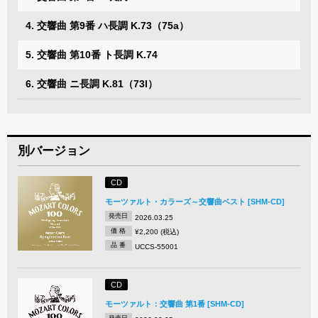
4. 交響曲 第9番 ハ長調 K.73（75a）
5. 交響曲 第10番 ト長調 K.74
6. 交響曲 ニ長調 K.81（73l）
別バージョン
CD
モーツァルト・カラーズ～交響曲ベスト [SHM-CD]
発売日
2026.03.25
価 格
¥2,200 (税込)
品 番
UCCS-55001
CD
モーツァルト：交響曲 第1番 [SHM-CD]