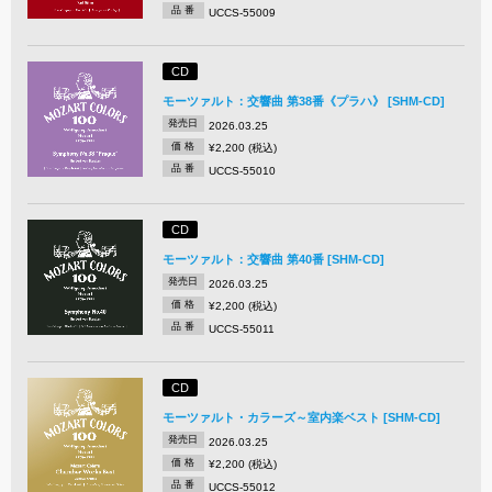
品 番
UCCS-55009
CD
モーツァルト：交響曲 第38番《プラハ》 [SHM-CD]
発売日
2026.03.25
価 格
¥2,200 (税込)
品 番
UCCS-55010
CD
モーツァルト：交響曲 第40番 [SHM-CD]
発売日
2026.03.25
価 格
¥2,200 (税込)
品 番
UCCS-55011
CD
モーツァルト・カラーズ～室内楽ベスト [SHM-CD]
発売日
2026.03.25
価 格
¥2,200 (税込)
品 番
UCCS-55012