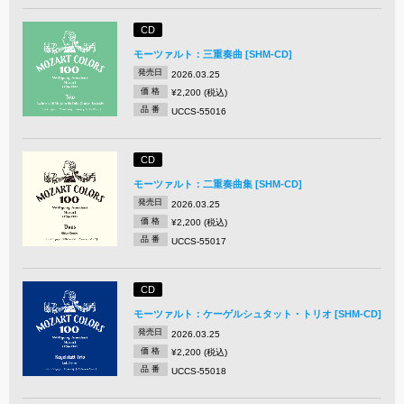
CD
モーツァルト：三重奏曲 [SHM-CD]
発売日
2026.03.25
価 格
¥2,200 (税込)
品 番
UCCS-55016
CD
モーツァルト：二重奏曲集 [SHM-CD]
発売日
2026.03.25
価 格
¥2,200 (税込)
品 番
UCCS-55017
CD
モーツァルト：ケーゲルシュタット・トリオ [SHM-CD]
発売日
2026.03.25
価 格
¥2,200 (税込)
品 番
UCCS-55018