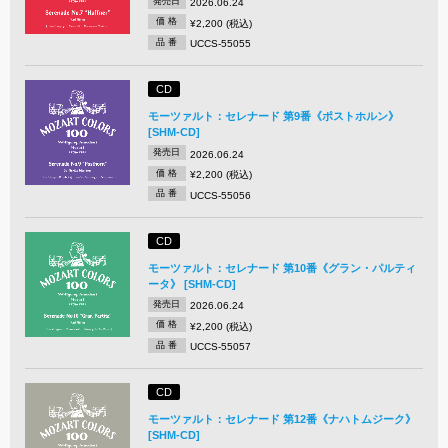
発売日
2026.06.24
価 格
¥2,200 (税込)
品 番
UCCS-55055
CD
モーツァルト：セレナード 第9番《ポストホルン》
[SHM-CD]
発売日
2026.06.24
価 格
¥2,200 (税込)
品 番
UCCS-55056
CD
モーツァルト：セレナード 第10番《グラン・パルティ
ータ》 [SHM-CD]
発売日
2026.06.24
価 格
¥2,200 (税込)
品 番
UCCS-55057
CD
モーツァルト：セレナード 第12番《ナハトムジーク》
[SHM-CD]