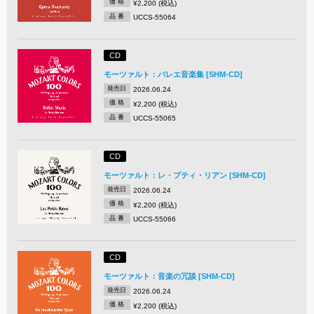
価 格
¥2,200 (税込)
品 番
UCCS-55064
CD
モーツァルト：バレエ音楽集 [SHM-CD]
発売日
2026.06.24
価 格
¥2,200 (税込)
品 番
UCCS-55065
CD
モーツァルト：レ・プティ・リアン [SHM-CD]
発売日
2026.06.24
価 格
¥2,200 (税込)
品 番
UCCS-55066
CD
モーツァルト：音楽の冗談 [SHM-CD]
発売日
2026.06.24
価 格
¥2,200 (税込)