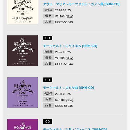
アヴェ・マリア～モーツァルト：カノン集 [SHM-CD]
発売日
2026.03.25
価 格
¥2,200 (税込)
品 番
UCCS-55043
CD
モーツァルト：レクイエム [SHM-CD]
発売日
2026.03.25
価 格
¥2,200 (税込)
品 番
UCCS-55044
CD
モーツァルト：大ミサ曲 [SHM-CD]
発売日
2026.03.25
価 格
¥2,200 (税込)
品 番
UCCS-55045
CD
モーツァルト：ミサ・ソレムニス [SHM-CD]