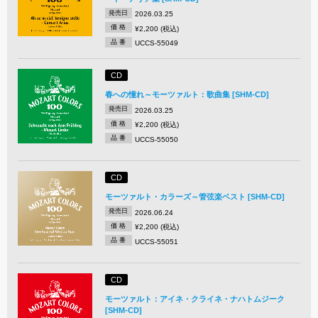
発売日
2026.03.25
価 格
¥2,200 (税込)
品 番
UCCS-55049
CD
春への憧れ～モーツァルト：歌曲集 [SHM-CD]
発売日
2026.03.25
価 格
¥2,200 (税込)
品 番
UCCS-55050
CD
モーツァルト・カラーズ～管弦楽ベスト [SHM-CD]
発売日
2026.06.24
価 格
¥2,200 (税込)
品 番
UCCS-55051
CD
モーツァルト：アイネ・クライネ・ナハトムジーク
[SHM-CD]