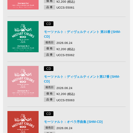
価 格
¥2,200 (税込)
品 番
UCCS-55061
CD
モーツァルト：ディヴェルティメント 第15番 [SHM-
CD]
発売日
2026.06.24
価 格
¥2,200 (税込)
品 番
UCCS-55062
CD
モーツァルト：ディヴェルティメント第17番 [SHM-
CD]
発売日
2026.06.24
価 格
¥2,200 (税込)
品 番
UCCS-55063
CD
モーツァルト：オペラ序曲集 [SHM-CD]
発売日
2026.06.24