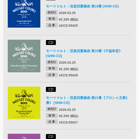
モーツァルト：弦楽四重奏曲 第18番 [SHM-CD]
発売日
2026.03.25
価 格
¥2,200 (税込)
品 番
UCCS-55025
CD
モーツァルト：弦楽四重奏曲 第19番《不協和音》
[SHM-CD]
発売日
2026.03.25
価 格
¥2,200 (税込)
品 番
UCCS-55026
CD
モーツァルト：弦楽四重奏曲 第21番《プロシャ王第1
番》 [SHM-CD]
発売日
2026.03.25
価 格
¥2,200 (税込)
品 番
UCCS-55027
CD