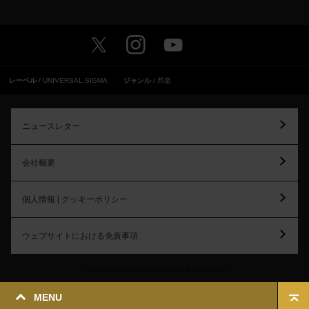
レーベル
UNIVERSAL SIGMA
ジャンル
邦楽
ニュースレター
会社概要
個人情報 | クッキーポリシー
ウェブサイトにおける免責事項
© Copyright 2026 Universal Music Group N.V. All rights reserved.
MENU