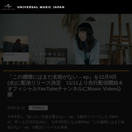
「この感情にはまだ名前がない – ep」を12月9日
(水)に配信リリース決定 11/11より先行配信開始＆
オフィシャルYouTubeチャンネルにMusic Video公
開
2020.11.11
TOPICS
今年8月に「知らない言葉を愛せない - ep」を配信リリースした Karin.
が、早くも12月9日(水)に、今年3作目となる新作ep「この感情にはまだ名
前がない - ep」の配信リリースを発表。