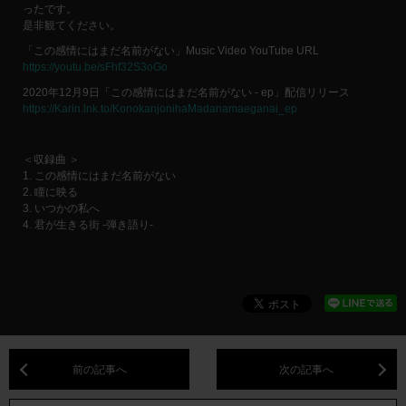
ったです。
是非観てください。
「この感情にはまだ名前がない」Music Video YouTube URL
https://youtu.be/sFhf32S3oGo
2020年12月9日「この感情にはまだ名前がない - ep」配信リリース
https://Karin.lnk.to/KonokanjonihaMadanamaeganai_ep
＜収録曲 ＞
1. この感情にはまだ名前がない
2. 瞳に映る
3. いつかの私へ
4. 君が生きる街 -弾き語り-
前の記事へ
次の記事へ