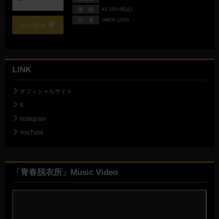
価 格
¥2,200 (税込)
品 番
UMCK-1630
BUY NOW
LINK
オフィシャルサイト
X
Instagram
YouTube
「青春脱衣所」Music Video