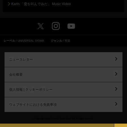
Karin.「愛を叫んでみた」 Music Video
レーベル
UNIVERSAL SIGMA
ジャンル
邦楽
ニュースレター
会社概要
個人情報 | クッキーポリシー
ウェブサイトにおける免責事項
© Copyright 2026 Universal Music Group N.V. All rights reserved.