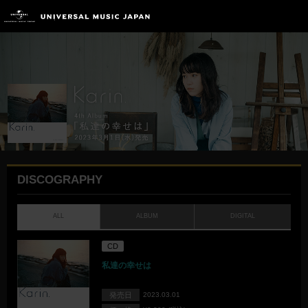
DISCOGRAPHY
ALL
ALBUM
DIGITAL
CD
私達の幸せは
発売日
2023.03.01