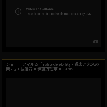
ショートフィルム「solitude ability - 過去と未来の
間 - 」/ 枝優花 × 伊藤万理華 × Karin.