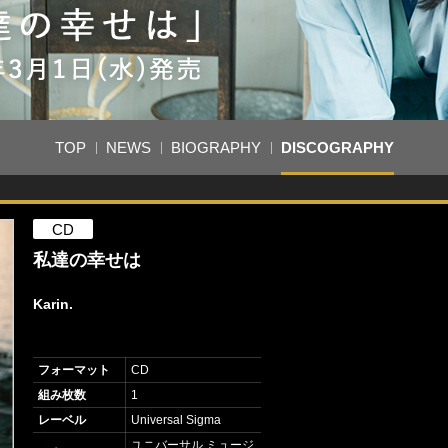
TOP
NEWS
BIOGRAPHY
DISCOGRAPHY
CD
私達の幸せは
Karin.
フォーマット
CD
組み枚数
1
レーベル
Universal Sigma
ユニバーサル ミュージ