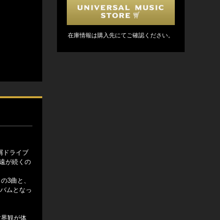
在庫情報は購入先にてご確認ください。
星屑ドライブ
永遠が続くの
の3曲と、
ルバムとなっ
世界観が体