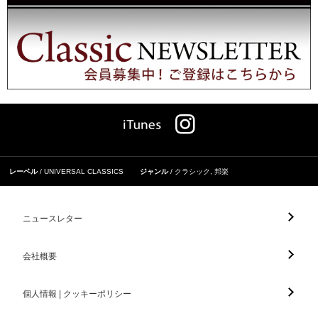
レーベル
UNIVERSAL CLASSICS
ジャンル
クラシック
,
邦楽
ニュースレター
会社概要
個人情報 | クッキーポリシー