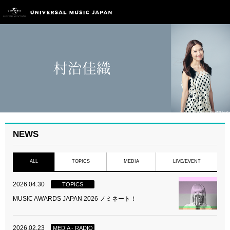
NEWS
ALL
TOPICS
MEDIA
LIVE/EVENT
2026.04.30
TOPICS
MUSIC AWARDS JAPAN 2026 ノミネート！
2026.02.23
MEDIA - RADIO