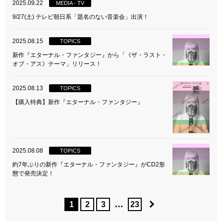
2025.09.22
MEDIA - TV
9/27(土) テレビ朝日系「題名のない音楽会」出演！
2025.08.15
TOPICS
新作『エターナル・ファンタジー』から「《ザ・ラスト・
オブ・アス》テーマ」リリース！
2025.08.13
TOPICS
【購入特典】新作『エターナル・ファンタジー』
2025.08.08
TOPICS
約7年ぶりの新作『エターナル・ファンタジー』がCD2形
態で発売決定！
…
1
2
3
23