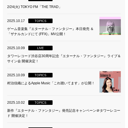
2/24(火) TOKYO FM「THE TRAD」
2025.10.17
TOPICS
ゲーム音楽集『エターナル・ファンタジー』本日発売 ＆
「ザナルカンドにて (FFX)」MV公開！
2025.10.09
LIVE
タワーレコード渋谷店30周年記念『エターナル・ファンタジー』ライブ＆
サイン会 開催決定！
2025.10.09
TOPICS
村治佳織によるApple Music「これ聴いてます」が公開！
2025.10.02
TOPICS
新作『エターナル・ファンタジー』発売記念キャンペーン＠タワーレコー
ド 開催決定！