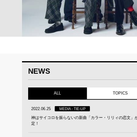
NEWS
ALL
TOPICS
2022.06.25
MEDIA - TIE-UP
神はサイコロを振らないの新曲「カラー・リリィの恋文」が 
定！