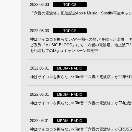
2022.06.03
TOPICS
「六畳の電波塔」配信記念Apple Music・Spotify再
2022.06.03
TOPICS
神はサイコロを振らないが“平和への願い”を歌った楽曲、 神はサ
ビ系列『MUSIC BLOOD』にて「六畳の電波塔」地上波TVコ
を記念してのDigitalキャンペーン展開中！
2022.06.01
MEDIA - RADIO
神はサイコロを振らない×Rin音「六畳の電波塔」が22年6月度 Da
2022.06.01
MEDIA - RADIO
神はサイコロを振らない×Rin音「六畳の電波塔」がFM山
2022.06.01
MEDIA - RADIO
神はサイコロを振らない×Rin音「六畳の電波塔」がCROSS F