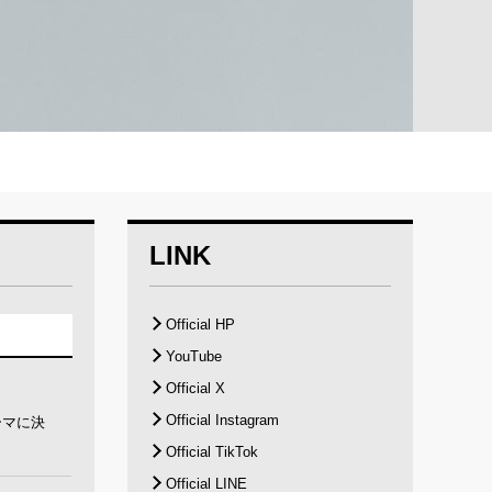
LINK
Official HP
YouTube
Official X
Official Instagram
ーマに決
Official TikTok
Official LINE