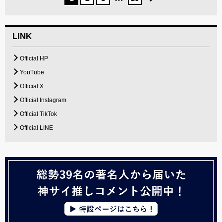
LINK
Official HP
YouTube
Official X
Official Instagram
Official TikTok
Official LINE