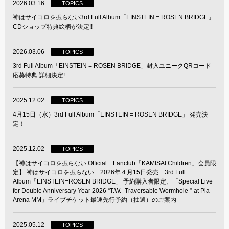
2026.03.16
TOPICS
神はサイコロを振らない3rd Full Album「EINSTEIN = ROSEN BRIDGE」
CDショップ特典絵柄が決定!!
2026.03.06
TOPICS
3rd Full Album「EINSTEIN = ROSEN BRIDGE」封入ユニークQRコード
応募特典 詳細決定!
2025.12.02
TOPICS
4月15日（水）3rd Full Album「EINSTEIN = ROSEN BRIDGE」 発売決
定！
2025.12.02
TOPICS
【神はサイコロを振らない Official Fanclub「KAMISAI Children」会員限
定】 神はサイコロを振らない 2026年４月15日発売 3rd Full
Album「EINSTEIN=ROSEN BRIDGE」 予約購入者限定、「Special Live
for Double Anniversary Year 2026 “T.W. -Traversable Wormhole-” at Pia
Arena MM」ライブチケット最速先行予約（抽選）のご案内
2025.05.12
TOPICS