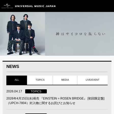
NEWS
ALL
TOPICS
MEDIA
LIVE/EVENT
2026.04.17
TOPICS
2026年4月15日(水)発売 『EINSTEIN = ROSEN BRIDGE』 [初回限定盤]
（UPCH-7804）封入物に関するお詫びとお知らせ