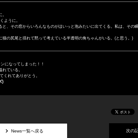
に。
いくように。
ると、その窓からいろんなものがほいっと泡みたいに出てくる。私は、その
猫の尻尾と揺れて黙って考えている半透明の角ちゃんがいる。(と思う。)
ァンになってしまった！！
溢れている。
してくれてありがとう。
)
次の
News一覧へ戻る