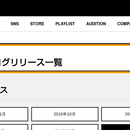
SNS
STORE
PLAYLIST
AUDITION
COMP
ース
11月
2015年10月
2