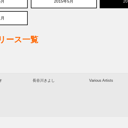
6月
2015年5月
2
1月
リリース一覧
オ
長谷川きよし
Various Artists