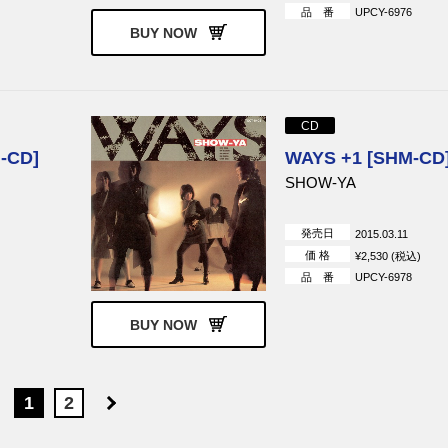
品 番
UPCY-6976
BUY NOW
CD
-CD]
WAYS +1 [SHM-CD
SHOW-YA
発売日
2015.03.11
価 格
¥2,530 (税込)
品 番
UPCY-6978
BUY NOW
1
2