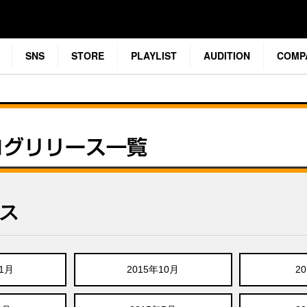
SNS
STORE
PLAYLIST
AUDITION
COMP
ース
11月
2015年10月
2