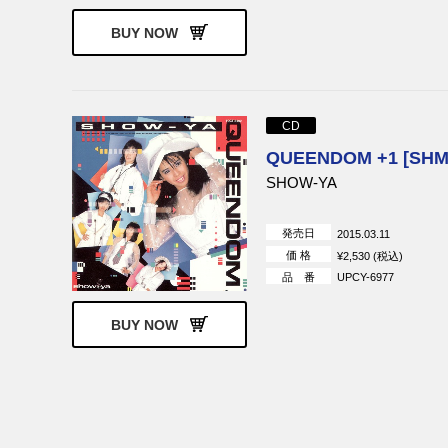
BUY NOW
CD
QUEENDOM +1 [SHM
SHOW-YA
発売日
2015.03.11
価 格
¥2,530 (税込)
品 番
UPCY-6977
BUY NOW