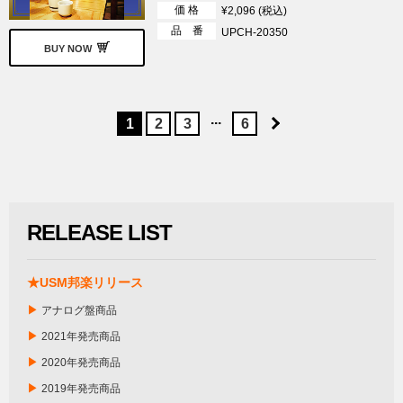
価 格
¥2,096 (税込)
品 番
UPCH-20350
BUY NOW
...
1
2
3
6
RELEASE LIST
★USM邦楽リリース
▶
アナログ盤商品
▶
2021年発売商品
▶
2020年発売商品
▶
2019年発売商品