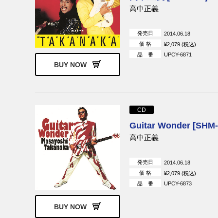
高中正義
発売日
2014.06.18
価 格
¥2,079 (税込)
品 番
UPCY-6871
BUY NOW
CD
Guitar Wonder [SHM
高中正義
発売日
2014.06.18
価 格
¥2,079 (税込)
品 番
UPCY-6873
BUY NOW