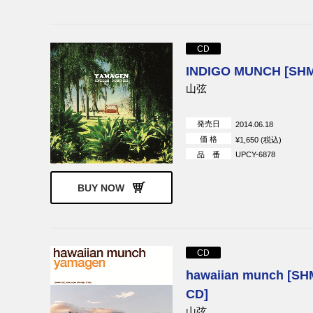
CD
INDIGO MUNCH [SH
山弦
発売日
2014.06.18
価 格
¥1,650 (税込)
品 番
UPCY-6878
BUY NOW
CD
hawaiian munch [SH
CD]
山弦