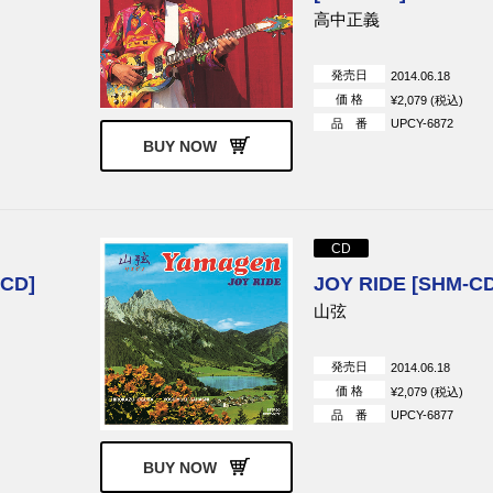
高中正義
発売日
2014.06.18
価 格
¥2,079 (税込)
品 番
UPCY-6872
BUY NOW
CD
-CD]
JOY RIDE [SHM-CD
山弦
発売日
2014.06.18
価 格
¥2,079 (税込)
品 番
UPCY-6877
BUY NOW