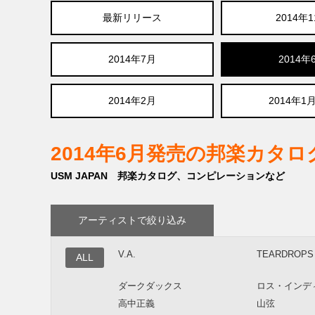
最新リリース
2014年
2014年7月
2014年
2014年2月
2014年1
2014年6月発売の邦楽カタ
USM JAPAN 邦楽カタログ、コンピレーションなど
アーティストで絞り込み
V.A.
TEARDROPS
ALL
ダークダックス
ロス・インデ
高中正義
山弦