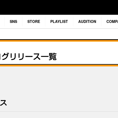
SNS
STORE
PLAYLIST
AUDITION
COMP
ース