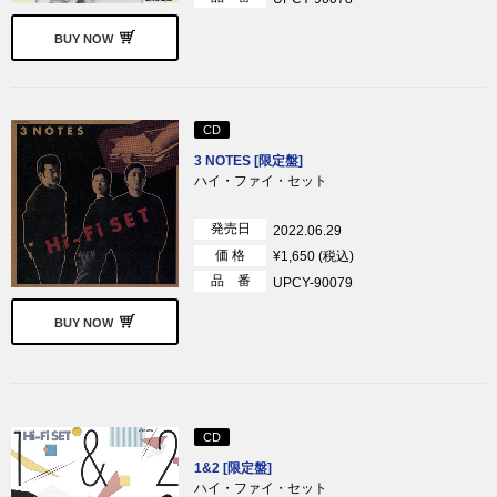
BUY NOW
CD
3 NOTES [限定盤]
ハイ・ファイ・セット
発売日
2022.06.29
価 格
¥1,650 (税込)
品 番
UPCY-90079
BUY NOW
CD
1&2 [限定盤]
ハイ・ファイ・セット