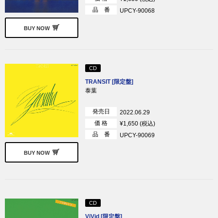
品 番
UPCY-90068
BUY NOW
CD
TRANSIT [限定盤]
泰葉
発売日
2022.06.29
価 格
¥1,650 (税込)
品 番
UPCY-90069
BUY NOW
CD
ViVid [限定盤]