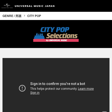
GENRE / 邦楽
CITY POP