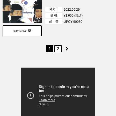
発売日
2022.06.29
価 格
¥1,650 (税込)
品 番
UPCY-90080
BUY NOW
1
2