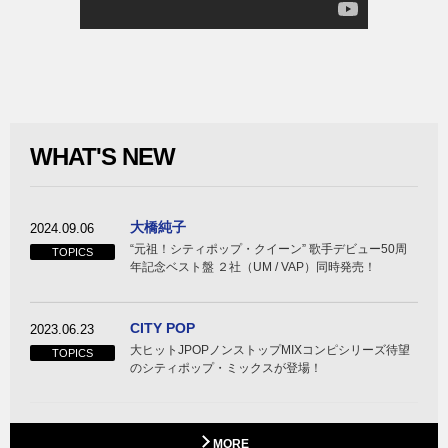
WHAT'S NEW
大橋純子
2024.09.06
“元祖！シティポップ・クイーン” 歌手デビュー50周
TOPICS
年記念ベスト盤 ２社（UM / VAP）同時発売！
CITY POP
2023.06.23
大ヒットJPOPノンストップMIXコンピシリーズ待望
TOPICS
のシティポップ・ミックスが登場！
MORE