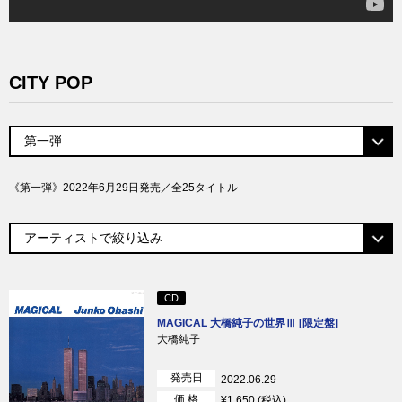
CITY POP
《第一弾》2022年6月29日発売／全25タイトル
CD
MAGICAL 大橋純子の世界Ⅲ [限定盤]
大橋純子
発売日
2022.06.29
価 格
¥1,650 (税込)