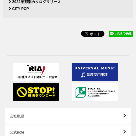
2022年邦楽カタログリリース
CITY POP
会社概要
公式note