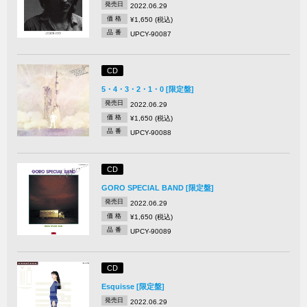
発売日
2022.06.29
価 格
¥1,650 (税込)
品 番
UPCY-90087
CD
5・4・3・2・1・0 [限定盤]
発売日
2022.06.29
価 格
¥1,650 (税込)
品 番
UPCY-90088
CD
GORO SPECIAL BAND [限定盤]
発売日
2022.06.29
価 格
¥1,650 (税込)
品 番
UPCY-90089
CD
Esquisse [限定盤]
発売日
2022.06.29