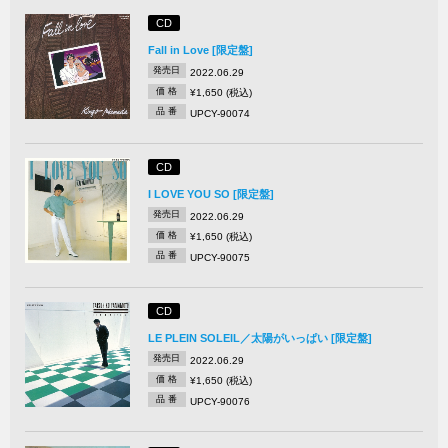
CD
Fall in Love [限定盤]
発売日
2022.06.29
価 格
¥1,650 (税込)
品 番
UPCY-90074
CD
I LOVE YOU SO [限定盤]
発売日
2022.06.29
価 格
¥1,650 (税込)
品 番
UPCY-90075
CD
LE PLEIN SOLEIL／太陽がいっぱい [限定盤]
発売日
2022.06.29
価 格
¥1,650 (税込)
品 番
UPCY-90076