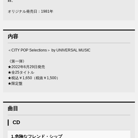
録。
オリジナル発売日：1981年
内容
＜CITY POP Selections＞ by UNIVERSAL MUSIC
《第一弾》
★2022年6月29日発売
★全25タイトル
★税込￥1,650（税抜￥1,500）
★限定盤
曲目
CD
1.危険なフレンド・シップ