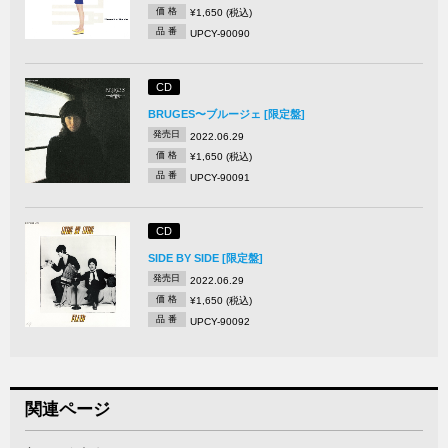
価 格
¥1,650 (税込)
品 番
UPCY-90090
CD
BRUGES〜ブルージェ [限定盤]
発売日
2022.06.29
価 格
¥1,650 (税込)
品 番
UPCY-90091
CD
SIDE BY SIDE [限定盤]
発売日
2022.06.29
価 格
¥1,650 (税込)
品 番
UPCY-90092
関連ページ