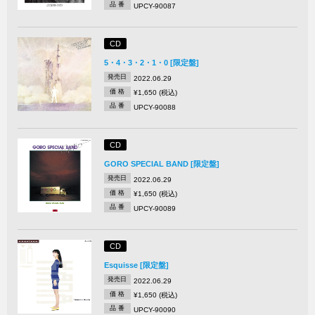
品 番
UPCY-90087
CD
5・4・3・2・1・0 [限定盤]
発売日
2022.06.29
価 格
¥1,650 (税込)
品 番
UPCY-90088
CD
GORO SPECIAL BAND [限定盤]
発売日
2022.06.29
価 格
¥1,650 (税込)
品 番
UPCY-90089
CD
Esquisse [限定盤]
発売日
2022.06.29
価 格
¥1,650 (税込)
品 番
UPCY-90090