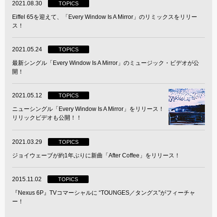
2021.08.30
TOPICS
Eiffel 65を迎えて、「Every Window Is A Mirror」のリミックスをリリー
ス！
2021.05.24
TOPICS
最新シングル「Every Window Is A Mirror」のミュージック・ビデオが公
開！
2021.05.12
TOPICS
ニューシングル「Every Window Is A Mirror」をリリース！
リリックビデオも公開！！
2021.03.29
TOPICS
ジョイウェーブが約1年ぶりに新曲「After Coffee」をリリース！
2015.11.02
TOPICS
『Nexus 6P』TVコマーシャルに “TOUNGES／タングス”がフィーチャ
ー！