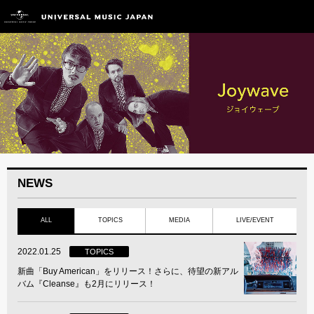
NEWS
ALL
TOPICS
MEDIA
LIVE/EVENT
2022.01.25
TOPICS
新曲「Buy American」をリリース！さらに、待望の新アル
バム『Cleanse』も2月にリリース！