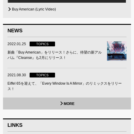
Buy American (Lyric Video)
NEWS
2022.01.25
TOPICS
新曲「Buy American」をリリース！さらに、待望の新アル
バム『Cleanse』も2月にリリース！
2021.08.30
TOPICS
Eiffel 65を迎えて、「Every Window Is A Mirror」のリミックスをリリー
ス！
MORE
LINKS