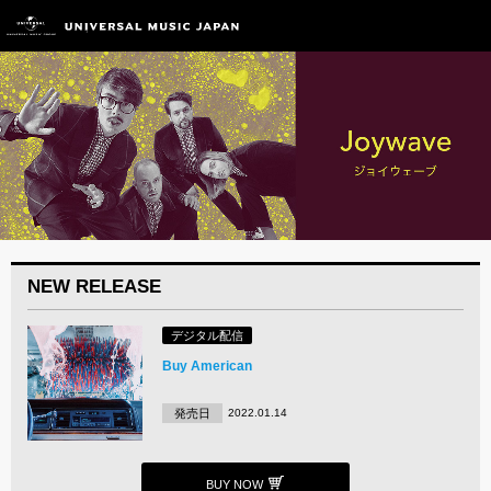
NEW RELEASE
デジタル配信
Buy American
発売日
2022.01.14
BUY NOW