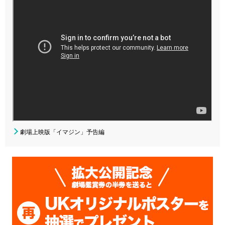
劇場上映版「イマジン」予告編