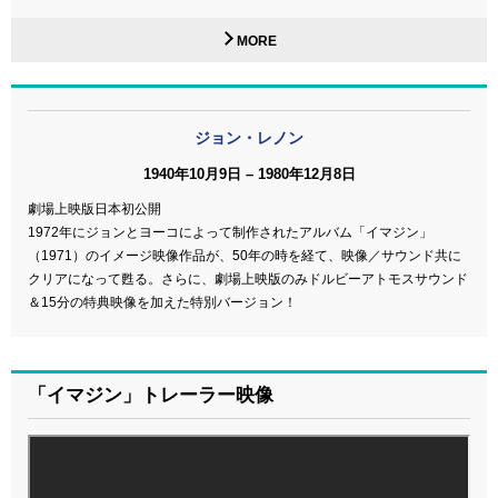
MORE
ジョン・レノン
1940年10月9日 – 1980年12月8日
劇場上映版日本初公開
1972年にジョンとヨーコによって制作されたアルバム「イマジン」
（1971）のイメージ映像作品が、50年の時を経て、映像／サウンド共に
クリアになって甦る。さらに、劇場上映版のみドルビーアトモスサウンド
＆15分の特典映像を加えた特別バージョン！
「イマジン」トレーラー映像