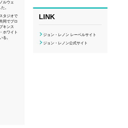
ノルウェ
した。
LINK
スタジオで
共同でプロ
プキンス
・ホワイト
ジョン・レノン レーベルサイト
いる。
ジョン・レノン公式サイト