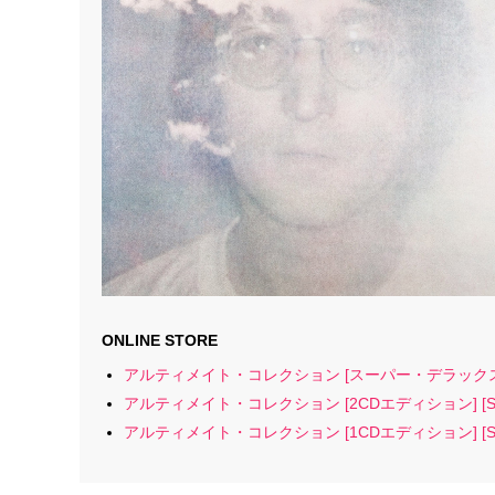
ONLINE STORE
アルティメイト・コレクション [スーパー・デラックス ・
アルティメイト・コレクション [2CDエディション] [SH
アルティメイト・コレクション [1CDエディション] [SH