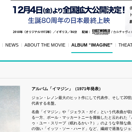
NEWS
ABOUT THE MOVIE
ALBUM “IMAGINE”
THEA
アルバム「イマジン」（1971年発表）
ジョン・レノン最大のヒット作にして代表作、そして20
代表する名盤。
名曲「イマジン」や「ジェラス・ガイ」という代表曲が収
る一方、ポール・マッカートニーを揶揄したと云われた「
ゥ・ユー・スリープ（眠れるかい？）」のような辛辣な曲
の強い「イッツ・ソー・ハード」など、繊細で過激なジョ