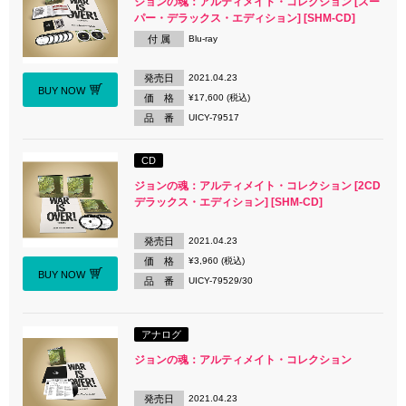
ジョンの魂：アルティメイト・コレクション [スー
パー・デラックス・エディション] [SHM-CD]
付 属
Blu-ray
発売日
2021.04.23
BUY NOW
価 格
¥17,600 (税込)
品 番
UICY-79517
CD
ジョンの魂：アルティメイト・コレクション [2CD
デラックス・エディション] [SHM-CD]
発売日
2021.04.23
価 格
¥3,960 (税込)
BUY NOW
品 番
UICY-79529/30
アナログ
ジョンの魂：アルティメイト・コレクション
発売日
2021.04.23