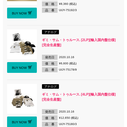
価 格
¥8,360 (税込)
品 番
UIJY-75192/3
BUY NOW
アナログ
ギミ・サム・トゥルース. [2LP][輸入国内盤仕様]
[完全生産盤]
発売日
2020.10.16
価 格
¥6,600 (税込)
BUY NOW
品 番
UIJY-75178/9
アナログ
ギミ・サム・トゥルース. [4LP][輸入国内盤仕様]
[完全生産盤]
発売日
2020.10.16
価 格
¥12,650 (税込)
BUY NOW
品 番
UIJY-75180/3