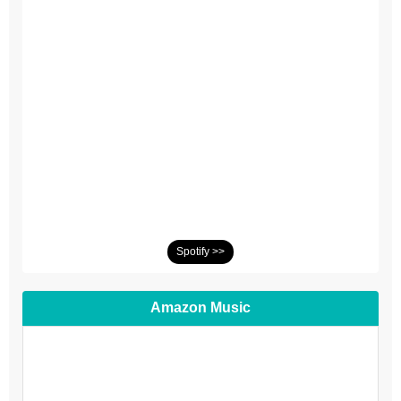
Spotify >>
Amazon Music