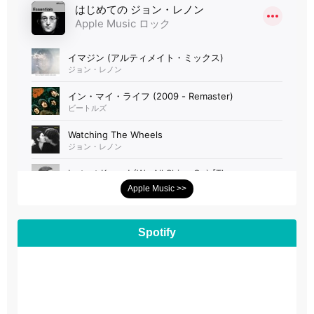
Apple Music >>
Spotify