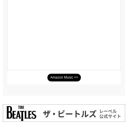
Amazon Music >>