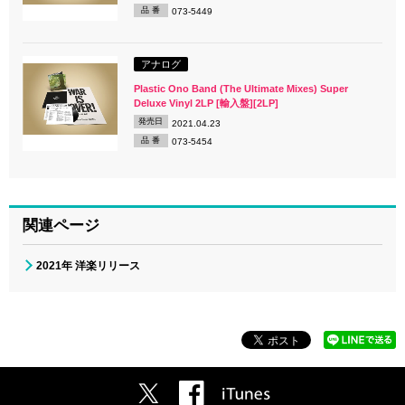
品 番
073-5449
アナログ
Plastic Ono Band (The Ultimate Mixes) Super
Deluxe Vinyl 2LP [輸入盤][2LP]
発売日
2021.04.23
品 番
073-5454
関連ページ
2021年 洋楽リリース