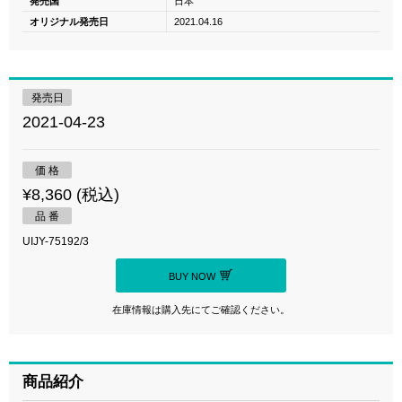
発売国
日本
オリジナル発売日
2021.04.16
発売日
2021-04-23
価 格
¥8,360 (税込)
品 番
UIJY-75192/3
BUY NOW
在庫情報は購入先にてご確認ください。
商品紹介