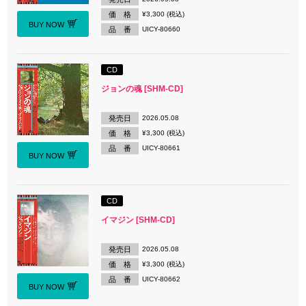
価 格
¥3,300 (税込)
BUY NOW
品 番
UICY-80660
CD
ジョンの魂 [SHM-CD]
発売日
2026.05.08
価 格
¥3,300 (税込)
品 番
UICY-80661
BUY NOW
CD
イマジン [SHM-CD]
発売日
2026.05.08
価 格
¥3,300 (税込)
品 番
UICY-80662
BUY NOW