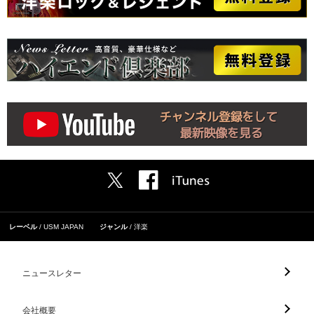
レーベル
USM JAPAN
ジャンル
洋楽
ニュースレター
会社概要