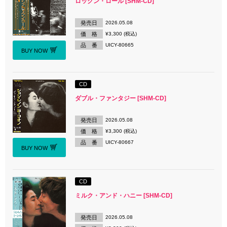
ロックン・ロール [SHM-CD]
発売日
2026.05.08
価 格
¥3,300 (税込)
品 番
UICY-80665
BUY NOW
CD
ダブル・ファンタジー [SHM-CD]
発売日
2026.05.08
価 格
¥3,300 (税込)
品 番
UICY-80667
BUY NOW
CD
ミルク・アンド・ハニー [SHM-CD]
発売日
2026.05.08