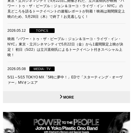
東京・立川シネマシティで5月22日に開催された、立川直樹氏が映画『パ
ワー・トゥ・ザ・ピープル：ジョン＆ヨーコ・ライヴ・イン・NYC』 の
見どころを語るトークイベントの速報レポートが到着！映画は期間限定上
映のため、5月28日（木）で終了！お見逃しなく！
2026.05.12
TOPICS
映画『パワー・トゥ・ザ・ピープル：ジョン＆ヨーコ・ライヴ・イン・
NYC』東京・立川シネマシティで5月22日（金）から1週間限定上映が決
定！ 初日（5/22）は立川直樹氏によるトークイベント付きスペシャル上
映！
2026.05.08
MEDIA - TV
5/11～5/15 TOKYO MX「5時に夢中！」EDで「スターティング・オーヴ
ァー」MVオンエア
MORE