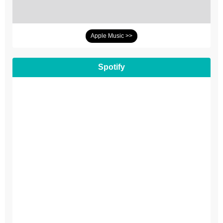
Apple Music >>
Spotify