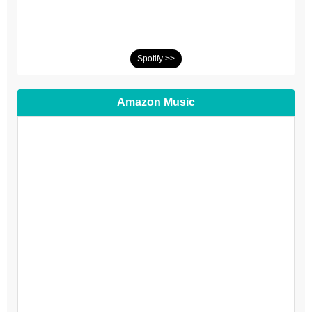
Spotify >>
Amazon Music