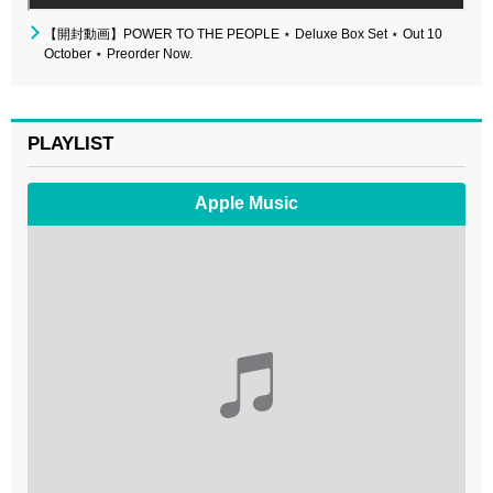
【開封動画】POWER TO THE PEOPLE ⋆ Deluxe Box Set ⋆ Out 10
October ⋆ Preorder Now.
PLAYLIST
Apple Music