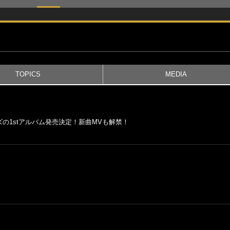
TOPICS
MEDIA
の1stアルバム発売決定！新曲MVも解禁！