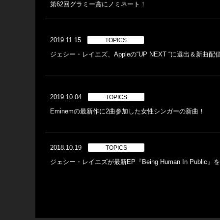
第62回グラミー賞にノミネート！
2019.11.15
TOPICS
ジェシー・レイエズ、Appleの“UP NEXT “に選出＆新曲
2019.10.04
TOPICS
Eminemの最新作に2曲参加した女性シンガーの新曲！
2018.10.19
TOPICS
ジェシー・レイエズが最新EP『Being Human In Public