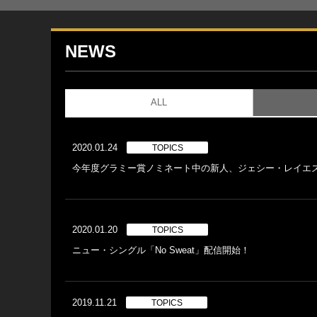
NEWS
ALL
2020.01.24
TOPICS
今年度グラミー賞ノミネート中の新人、ジェシー・レイエズ
2020.01.20
TOPICS
ニュー・シングル「No Sweat」配信開始！
2019.11.21
TOPICS