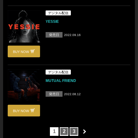
デジタル配信
YESSIE
発売日
2022.09.16
BUY NOW
デジタル配信
MUTUAL FRIEND
発売日
2022.08.12
BUY NOW
1
2
3