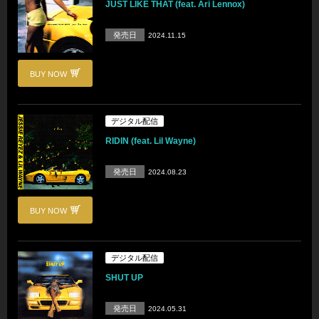
JUST LIKE THAT (feat. Ari Lennox)
発売日
2024.11.15
BUY NOW
デジタル配信
RIDIN (feat. Lil Wayne)
発売日
2024.08.23
BUY NOW
デジタル配信
SHUT UP
発売日
2024.05.31