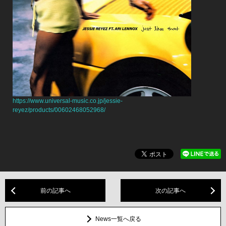
https://www.universal-music.co.jp/jessie-
reyez/products/00602468052968/
前の記事へ
次の記事へ
News一覧へ戻る