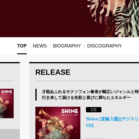
TOP
NEWS
BIOGRAPHY
DISCOGRAPHY
RELEASE
才能あふれるサクソフォン奏者が幅広いジャンルと時
行き来して届ける色彩と喜びに満ちたエネルギー
CD
Shine [直輸入盤][デジ
CD]