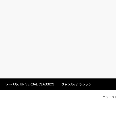
レーベル
UNIVERSAL CLASSICS
ジャンル
クラシック
ニュース