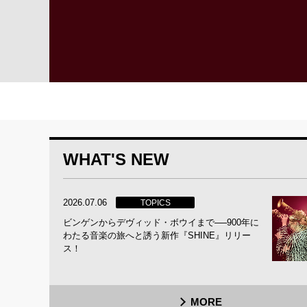
WHAT'S NEW
2026.07.06
TOPICS
ビンゲンからデヴィッド・ボウイまで──900年に
わたる音楽の旅へと誘う新作『SHINE』リリー
ス！
MORE