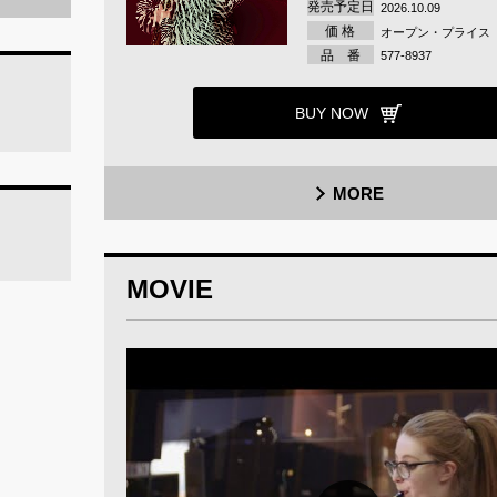
発売予定日
2026.10.09
価 格
オープン・プライス
品 番
577-8937
BUY NOW
MORE
MOVIE