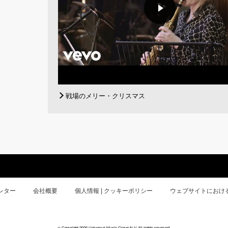
戦場のメリー・クリスマス
レター
会社概要
個人情報 | クッキーポリシー
ウェブサイトにおけ
© Copyright 2026 Universal Music Group N.V. All rights reserved.