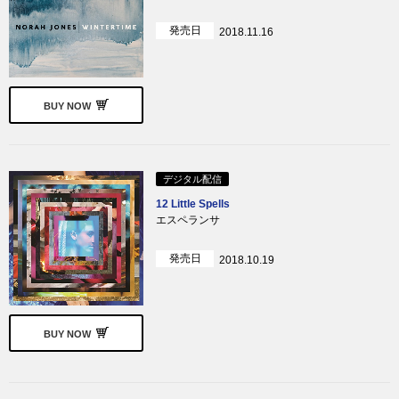
発売日
2018.11.16
BUY NOW
デジタル配信
12 Little Spells
エスペランサ
発売日
2018.10.19
BUY NOW