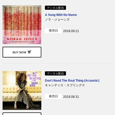
デジタル配信
A Song With No Name
ノラ・ジョーンズ
発売日
2018.09.21
BUY NOW
デジタル配信
Don't Need The Real Thing (Acoustic)
キャンディス・スプリングス
発売日
2018.08.31