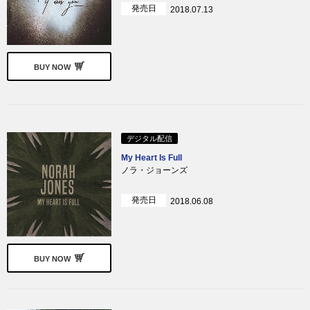
発売日
2018.07.13
BUY NOW
デジタル配信
My Heart Is Full
ノラ・ジョーンズ
発売日
2018.06.08
BUY NOW