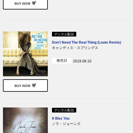
BUY NOW
デジタル配信
Don't Need The Real Thing (Loote Remix)
キャンディス・スプリングス
発売日
2018.08.10
BUY NOW
デジタル配信
It Was You
ノラ・ジョーンズ