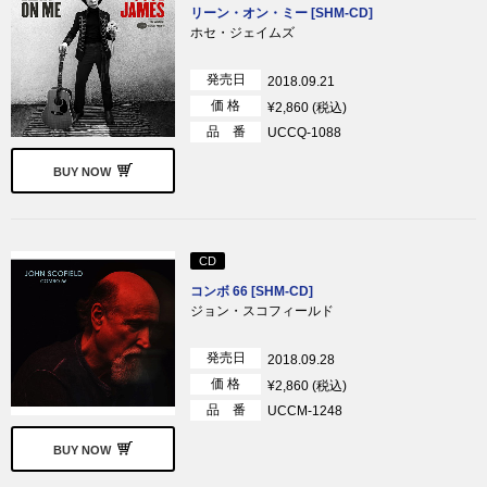
リーン・オン・ミー [SHM-CD]
ホセ・ジェイムズ
発売日
2018.09.21
価 格
¥2,860 (税込)
品 番
UCCQ-1088
BUY NOW
CD
コンボ 66 [SHM-CD]
ジョン・スコフィールド
発売日
2018.09.28
価 格
¥2,860 (税込)
品 番
UCCM-1248
BUY NOW