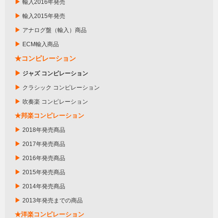
▶
輸入2016年発売
▶
輸入2015年発売
▶
アナログ盤（輸入）商品
▶
ECM輸入商品
★コンピレーション
▶
ジャズ コンピレーション
▶
クラシック コンピレーション
▶
吹奏楽 コンピレーション
★邦楽コンピレーション
▶
2018年発売商品
▶
2017年発売商品
▶
2016年発売商品
▶
2015年発売商品
▶
2014年発売商品
▶
2013年発売までの商品
★洋楽コンピレーション