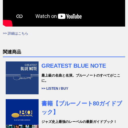
>> 詳細はこちら
関連商品
GREATEST BLUE NOTE
最上級の名曲と名演。ブルーノートのすべてがここ
に。
>> LISTEN / BUY
書籍【ブルーノート80ガイドブ
ック】
ジャズ史上最強のレーベルの最新ガイドブック！