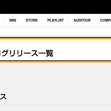
SNS
STORE
PLAYLIST
AUDITION
COMP
ース