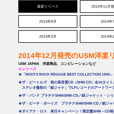
最新リリース
2014年11月
2014年8月
2014年
2014年3月
2014年
2014年12月発売のUSM洋
USM JAPAN 洋楽商品、コンピレーションなど
☆シリーズ
★「ROOTS ROCK REGGAE BEST COLLECTION 10
★ザ・ビートルズ 初の高音質CD（SHM-CD）全16タイト
ステレオ盤初の「紙ジャケ」でLPレコードのアートワークを
★ザ・バンド プラチナSHM/SHM-CD／紙ジャケット・シリー
★ザ・ビーチ・ボーイズ プラチナSHM/SHM-CD／紙ジャケ
★ダイアナ・ロス 来日キャンペーン！限定盤SHM－CD発売！ 