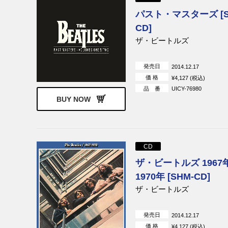
パスト・マスターズ [S
CD]
ザ・ビートルズ
発売日
2014.12.17
価 格
¥4,127 (税込)
品 番
UICY-76980
BUY NOW
CD
ザ・ビートルズ 1967
1970年 [SHM-CD]
ザ・ビートルズ
発売日
2014.12.17
価 格
¥4,127 (税込)