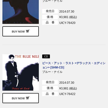
ブルー・ナイル
発売日
2014.07.30
価 格
¥3,981 (税込)
品 番
UICY-76420
BUY NOW
CD
ピース・アット・ラスト <デラックス・エディシ
ョン> [SHM-CD]
ブルー・ナイル
発売日
2014.07.30
価 格
¥3,981 (税込)
品 番
UICY-76422
BUY NOW