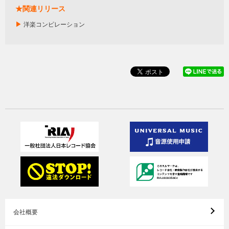
★関連リリース
▶
洋楽コンピレーション
会社概要