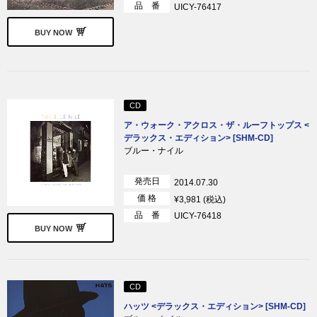
品 番
UICY-76417
BUY NOW
CD
ア・ウォーク・アクロス・ザ・ルーフトップス <
デラックス・エディション> [SHM-CD]
ブルー・ナイル
発売日
2014.07.30
価 格
¥3,981 (税込)
品 番
UICY-76418
BUY NOW
CD
ハッツ <デラックス・エディション> [SHM-CD]