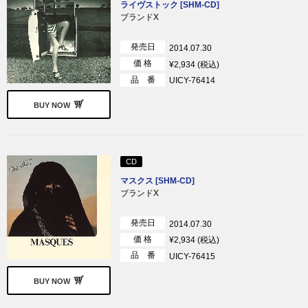
ライヴストック [SHM-CD]
ブランドX
発売日
2014.07.30
価 格
¥2,934 (税込)
品 番
UICY-76414
BUY NOW
CD
マスクス [SHM-CD]
ブランドX
発売日
2014.07.30
価 格
¥2,934 (税込)
品 番
UICY-76415
BUY NOW