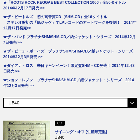
★「ROOTS ROCK REGGAE BEST COLLECTION 1000」全50タイトル
2014年12月17日発売 >>
★ザ・ビートルズ 初の高音質CD（SHM-CD）全16タイトル
ステレオ盤初の「紙ジャケ」でLPレコードのアートワークを復刻！ 2014年
12月17日発売>>
★ザ・バンド プラチナSHM/SHM-CD／紙ジャケット・シリーズ 2014年12月
7日発売 >>
★ザ・ビーチ・ボーイズ プラチナSHM/SHM-CD／紙ジャケット・シリーズ
2014年12月3日発売 >>
★ダイアナ・ロス 来日キャンペーン！限定盤SHM－CD発売！ 2014年12月3
日発売 >>
★ジョン・レノン プラチナSHM/SHM-CD／紙ジャケット・シリーズ 2014
年12月3日発売 >>
CD
サイニング・オフ [生産限定盤]
UB40