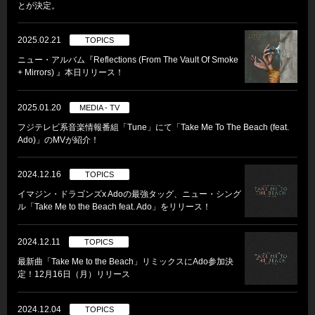
とが決定。
2025.02.21
TOPICS
ニュー・アルバム『Reflections (From The Vault Of Smoke
+ Mirrors) 』本日リリース！
2025.01.20
MEDIA - TV
フジテレビ系音楽情報番組「Tune」にて「Take Me To The Beach (feat.
Ado)」のMVが紹介！
2024.12.16
TOPICS
イマジン・ドラゴンズx Adoの最強タッグ、ニュー・シング
ル「Take Me to the Beach feat. Ado」をリリース！
2024.12.11
TOPICS
最新曲「Take Me to the Beach」リミックスにAdo参加決
定！12月16日（月）リリース
2024.12.04
TOPICS