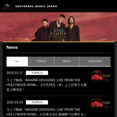
News
ALL
TOPICS
MEDIA
LIVE/EVENT
2025.03.12
TOPICS
ライブ映画『IMAGINE DRAGONS: LIVE FROM THE
HOLLYWOOD BOWL』 が3月26日（水）より日本でも限
定上映決定！
2025.03.03
TOPICS
ライブ映画『IMAGINE DRAGONS: LIVE FROM THE
HOLLYWOOD BOWL』が日本を含む映画館で公開するこ