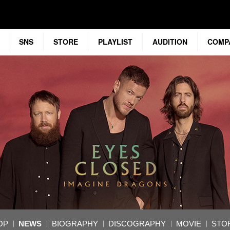
SNS
STORE
PLAYLIST
AUDITION
COMP
OP
NEWS
BIOGRAPHY
DISCOGRAPHY
MOVIE
STO