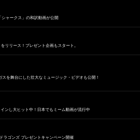
「シャークス」の和訳動画が公開
 2』をリリース！プレゼント企画もスタート。
ベガスを舞台にした壮大なミュージック・ビデオも公開！
ンクインし大ヒット中！日本でもミーム動画が流行中
・ドラゴンズ プレゼントキャンペーン開催