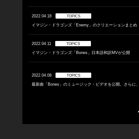
2022.04.18
TOPICS
イマジン・ドラゴンズ「Enemy」のクリエーションまとめ
2022.04.11
TOPICS
イマジン・ドラゴンズ「Bones」日本語和訳MVが公開
2022.04.08
TOPICS
最新曲「Bones」のミュージック・ビデオを公開。さらに、7月1日