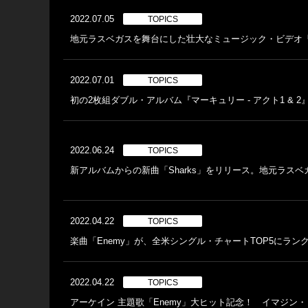
2022.07.05
TOPICS
地元ラスベガスを舞台にした壮大なミュージック・ビデオ
2022.07.01
TOPICS
初の2枚組ダブル・アルバム『マーキュリー - アクト1 &
2022.06.24
TOPICS
新アルバムからの新曲「Sharks」をリリース。地元ラス
2022.04.22
TOPICS
楽曲「Enemy」が、全米シングル・チャートTOP5にラ
2022.04.22
TOPICS
アーケイン 主題歌「Enemy」大ヒット記念！ イマジン