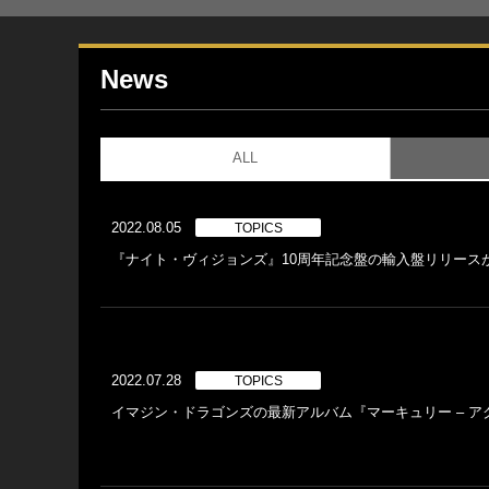
News
ALL
2022.08.05
TOPICS
『ナイト・ヴィジョンズ』10周年記念盤の輸入盤リリース
2022.07.28
TOPICS
イマジン・ドラゴンズの最新アルバム『マーキュリー – ア