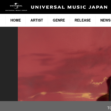
HOME
ARTIST
GENRE
RELEASE
NEWS
T