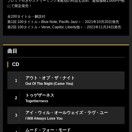
プレミア付きやストリーミング未配信の作品も含め、超低価格1,000円+税
にて限定発売！
全200タイトル・解説付
第1回 100タイトル＜Blue Note, Pacific Jazz＞：2021年10月20日発売
第2回 100タイトル＜Verve, Capitol, Liberty他＞：2021年11月24日発売
曲目
CD
アウト・オブ・ザ・ナイト
1
Out Of The Night (Came You)
トゥゲザーネス
2
Togetherness
アイ・ウィル・オールウェイズ・ラヴ・ユー
3
I Will Always Love You
ムード・フォー・モード