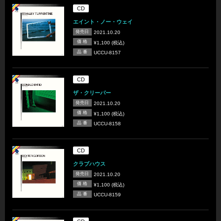
CD
エイント・ノー・ウェイ
発売日
2021.10.20
価 格
¥1,100 (税込)
品 番
UCCU-8157
CD
ザ・クリーパー
発売日
2021.10.20
価 格
¥1,100 (税込)
品 番
UCCU-8158
CD
クラブハウス
発売日
2021.10.20
価 格
¥1,100 (税込)
品 番
UCCU-8159