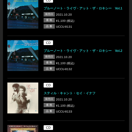
CD
ブルーノート・ライヴ・アット・ザ・ロキシー Vol.1
発売日
2021.10.20
価 格
¥1,100 (税込)
品 番
UCCU-8131
CD
ブルーノート・ライヴ・アット・ザ・ロキシー Vol.2
発売日
2021.10.20
価 格
¥1,100 (税込)
品 番
UCCU-8132
CD
スティル・キャント・セイ・イナフ
発売日
2021.10.20
価 格
¥1,100 (税込)
品 番
UCCU-8133
CD