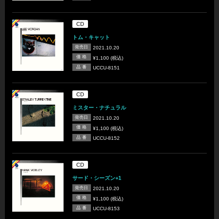
CD
トム・キャット
発売日
2021.10.20
価 格
¥1,100 (税込)
品 番
UCCU-8151
CD
ミスター・ナチュラル
発売日
2021.10.20
価 格
¥1,100 (税込)
品 番
UCCU-8152
CD
サード・シーズン+1
発売日
2021.10.20
価 格
¥1,100 (税込)
品 番
UCCU-8153