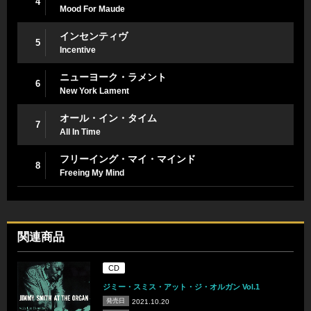
4
Mood For Maude
インセンティヴ
5
Incentive
ニューヨーク・ラメント
6
New York Lament
オール・イン・タイム
7
All In Time
フリーイング・マイ・マインド
8
Freeing My Mind
関連商品
CD
ジミー・スミス・アット・ジ・オルガン Vol.1
発売日
2021.10.20