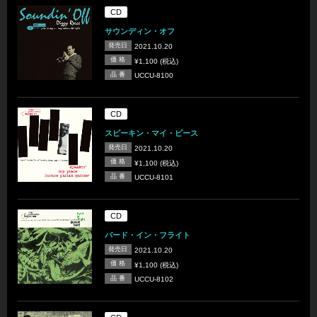
CD
サウンディン・オフ
発売日
2021.10.20
価 格
¥1,100 (税込)
品 番
UCCU-8100
CD
スピーキン・マイ・ピース
発売日
2021.10.20
価 格
¥1,100 (税込)
品 番
UCCU-8101
CD
バード・イン・フライト
発売日
2021.10.20
価 格
¥1,100 (税込)
品 番
UCCU-8102