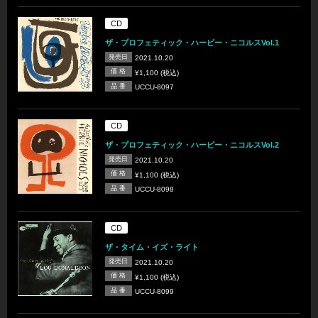
CD
ザ・プロフェティック・ハービー・ニコルスVol.1
発売日
2021.10.20
価 格
¥1,100 (税込)
品 番
UCCU-8097
CD
ザ・プロフェティック・ハービー・ニコルスVol.2
発売日
2021.10.20
価 格
¥1,100 (税込)
品 番
UCCU-8098
CD
ザ・タイム・イズ・ライト
発売日
2021.10.20
価 格
¥1,100 (税込)
品 番
UCCU-8099