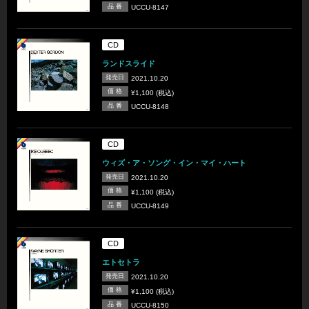
品 番
UCCU-8147
CD
ランドスライド
発売日
2021.10.20
価 格
¥1,100 (税込)
品 番
UCCU-8148
CD
ウィズ・ア・ソング・イン・マイ・ハート
発売日
2021.10.20
価 格
¥1,100 (税込)
品 番
UCCU-8149
CD
エトセトラ
発売日
2021.10.20
価 格
¥1,100 (税込)
品 番
UCCU-8150