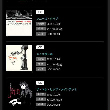
CD
ソニーズ・クリブ
発売日
2021.10.20
価 格
¥1,100 (税込)
品 番
UCCU-8094
CD
スミスヴィル
発売日
2021.10.20
価 格
¥1,100 (税込)
品 番
UCCU-8095
CD
ザ・ユタ・ヒップ・クインテット
発売日
2021.10.20
価 格
¥1,100 (税込)
品 番
UCCU-8096