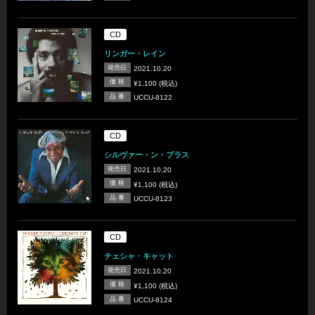
CD
リンガー・レイン
発売日
2021.10.20
価 格
¥1,100 (税込)
品 番
UCCU-8122
CD
シルヴァー・ン・ブラス
発売日
2021.10.20
価 格
¥1,100 (税込)
品 番
UCCU-8123
CD
チェシャ・キャット
発売日
2021.10.20
価 格
¥1,100 (税込)
品 番
UCCU-8124