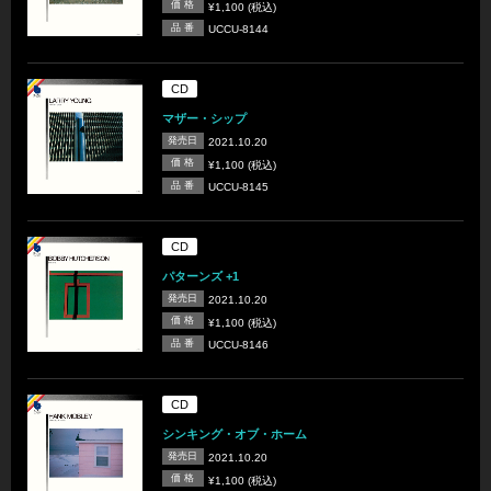
価 格
¥1,100 (税込)
品 番
UCCU-8144
CD
マザー・シップ
発売日
2021.10.20
価 格
¥1,100 (税込)
品 番
UCCU-8145
CD
パターンズ +1
発売日
2021.10.20
価 格
¥1,100 (税込)
品 番
UCCU-8146
CD
シンキング・オブ・ホーム
発売日
2021.10.20
価 格
¥1,100 (税込)