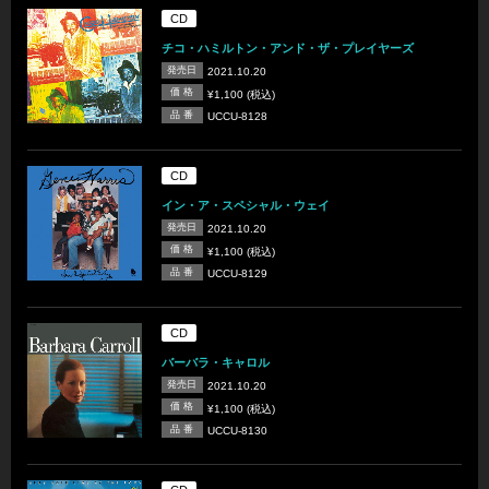
CD
チコ・ハミルトン・アンド・ザ・プレイヤーズ
発売日
2021.10.20
価 格
¥1,100 (税込)
品 番
UCCU-8128
CD
イン・ア・スペシャル・ウェイ
発売日
2021.10.20
価 格
¥1,100 (税込)
品 番
UCCU-8129
CD
バーバラ・キャロル
発売日
2021.10.20
価 格
¥1,100 (税込)
品 番
UCCU-8130