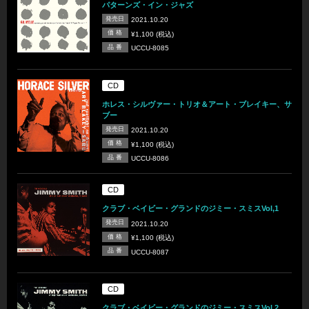
パターンズ・イン・ジャズ
発売日
2021.10.20
価 格
¥1,100 (税込)
品 番
UCCU-8085
CD
ホレス・シルヴァー・トリオ＆アート・ブレイキー、サ
ブー
発売日
2021.10.20
価 格
¥1,100 (税込)
品 番
UCCU-8086
CD
クラブ・ベイビー・グランドのジミー・スミスVol,1
発売日
2021.10.20
価 格
¥1,100 (税込)
品 番
UCCU-8087
CD
クラブ・ベイビー・グランドのジミー・スミスVol.2