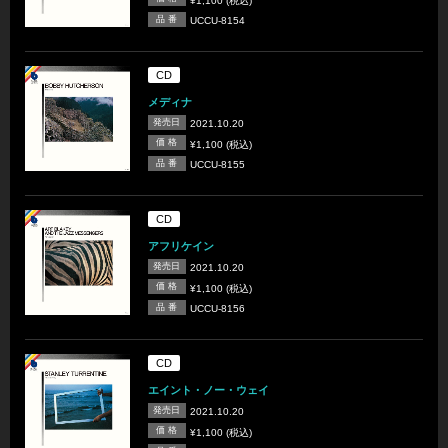
¥1,100 (税込)
品 番
UCCU-8154
CD
メディナ
発売日
2021.10.20
価 格
¥1,100 (税込)
品 番
UCCU-8155
CD
アフリケイン
発売日
2021.10.20
価 格
¥1,100 (税込)
品 番
UCCU-8156
CD
エイント・ノー・ウェイ
発売日
2021.10.20
価 格
¥1,100 (税込)