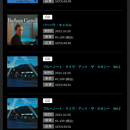
品 番
UCCU-8129
CD
バーバラ・キャロル
発売日
2021.10.20
価 格
¥1,100 (税込)
品 番
UCCU-8130
CD
ブルーノート・ライヴ・アット・ザ・ロキシー Vol.1
発売日
2021.10.20
価 格
¥1,100 (税込)
品 番
UCCU-8131
CD
ブルーノート・ライヴ・アット・ザ・ロキシー Vol.2
発売日
2021.10.20
価 格
¥1,100 (税込)
品 番
UCCU-8132