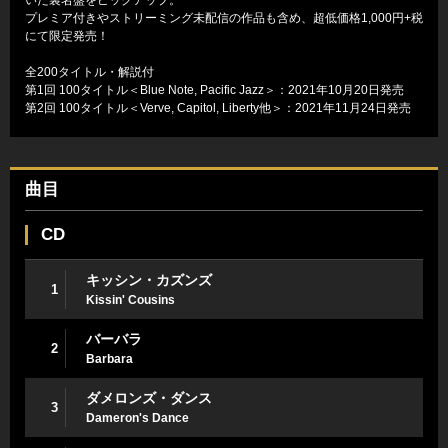
プレミア付きやストリーミング未配信の作品も含め、超低価格1,000円+税
にて限定発売！
全200タイトル・解説付
第1回 100タイトル＜Blue Note, Pacific Jazz＞：2021年10月20日発売
第2回 100タイトル＜Verve, Capitol, Liberty他＞：2021年11月24日発売
曲目
CD
キッシン・カズンズ
1
Kissin' Cousins
バーバラ
2
Barbara
ダメロンズ・ダンス
3
Dameron's Dance