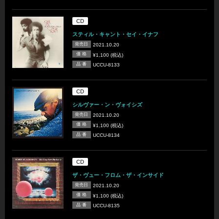
CD
スティル・キャント・セイ・イナフ
発売日
2021.10.20
価 格
¥1,100 (税込)
品 番
UCCU-8133
CD
シルヴァー・ン・ヴォイシズ
発売日
2021.10.20
価 格
¥1,100 (税込)
品 番
UCCU-8134
CD
ザ・ヴュー・フロム・ザ・インサイド
発売日
2021.10.20
価 格
¥1,100 (税込)
品 番
UCCU-8135