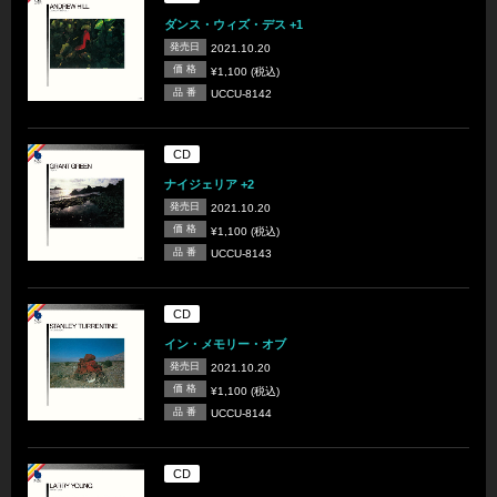
ダンス・ウィズ・デス +1
発売日
2021.10.20
価 格
¥1,100 (税込)
品 番
UCCU-8142
CD
ナイジェリア +2
発売日
2021.10.20
価 格
¥1,100 (税込)
品 番
UCCU-8143
CD
イン・メモリー・オブ
発売日
2021.10.20
価 格
¥1,100 (税込)
品 番
UCCU-8144
CD