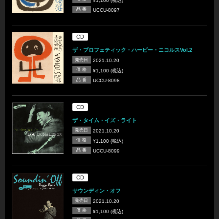
¥1,100 (税込)
品 番
UCCU-8097
CD
ザ・プロフェティック・ハービー・ニコルスVol.2
発売日
2021.10.20
価 格
¥1,100 (税込)
品 番
UCCU-8098
CD
ザ・タイム・イズ・ライト
発売日
2021.10.20
価 格
¥1,100 (税込)
品 番
UCCU-8099
CD
サウンディン・オフ
発売日
2021.10.20
価 格
¥1,100 (税込)