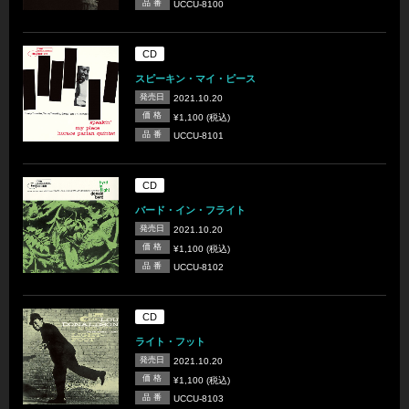
品 番
UCCU-8100
CD
スピーキン・マイ・ピース
発売日
2021.10.20
価 格
¥1,100 (税込)
品 番
UCCU-8101
CD
バード・イン・フライト
発売日
2021.10.20
価 格
¥1,100 (税込)
品 番
UCCU-8102
CD
ライト・フット
発売日
2021.10.20
価 格
¥1,100 (税込)
品 番
UCCU-8103