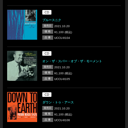
CD
ブルースニク
発売日
2021.10.20
価 格
¥1,100 (税込)
品 番
UCCU-8104
CD
オン・ザ・スパー・オブ・ザ・モーメント
発売日
2021.10.20
価 格
¥1,100 (税込)
品 番
UCCU-8105
CD
ダウン・トゥ・アース
発売日
2021.10.20
価 格
¥1,100 (税込)
品 番
UCCU-8106