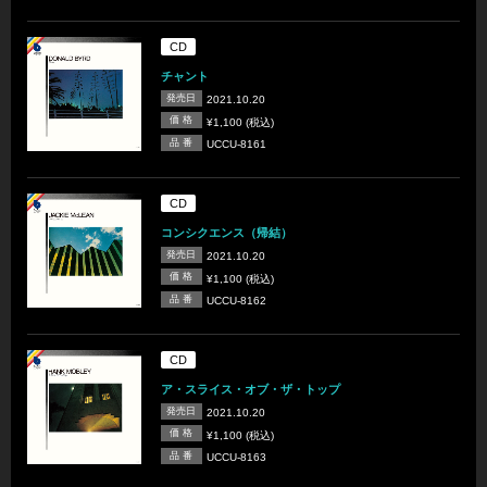
CD
チャント
発売日
2021.10.20
価 格
¥1,100 (税込)
品 番
UCCU-8161
CD
コンシクエンス（帰結）
発売日
2021.10.20
価 格
¥1,100 (税込)
品 番
UCCU-8162
CD
ア・スライス・オブ・ザ・トップ
発売日
2021.10.20
価 格
¥1,100 (税込)
品 番
UCCU-8163