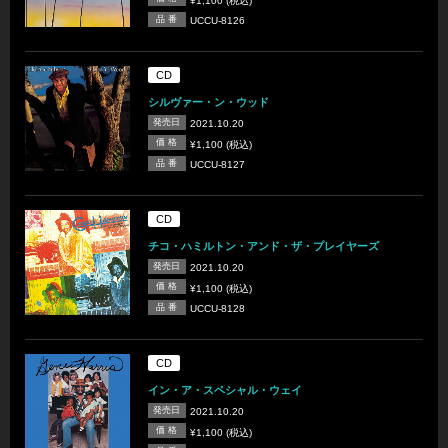
¥1,100 (税込)
品 番
UCCU-8126
CD
シルヴァー・ン・ウッド
発売日
2021.10.20
価 格
¥1,100 (税込)
品 番
UCCU-8127
CD
チコ・ハミルトン・アンド・ザ・プレイヤーズ
発売日
2021.10.20
価 格
¥1,100 (税込)
品 番
UCCU-8128
CD
イン・ア・スペシャル・ウェイ
発売日
2021.10.20
価 格
¥1,100 (税込)