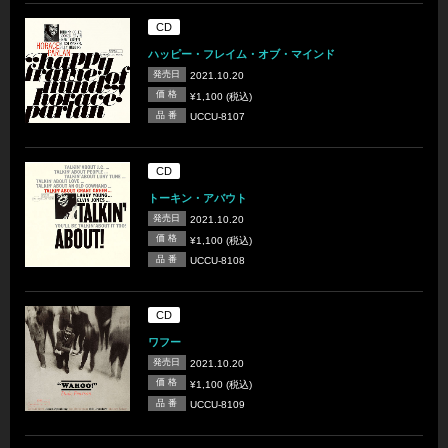
CD
ハッピー・フレイム・オブ・マインド
発売日
2021.10.20
価 格
¥1,100 (税込)
品 番
UCCU-8107
CD
トーキン・アバウト
発売日
2021.10.20
価 格
¥1,100 (税込)
品 番
UCCU-8108
CD
ワフー
発売日
2021.10.20
価 格
¥1,100 (税込)
品 番
UCCU-8109