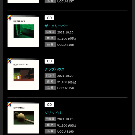
品 番
UCCU-8157
CD
ザ・クリーパー
発売日
2021.10.20
価 格
¥1,100 (税込)
品 番
UCCU-8158
CD
クラブハウス
発売日
2021.10.20
価 格
¥1,100 (税込)
品 番
UCCU-8159
CD
ソリッド+1
発売日
2021.10.20
価 格
¥1,100 (税込)
品 番
UCCU-8160