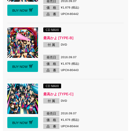
発売日
2016.09.07
価 格
¥1,676 (税込)
BUY NOW
品 番
UPCH-80442
CD MAXI
最高かよ [TYPE-B]
付 属
DVD
発売日
2016.09.07
価 格
¥1,676 (税込)
BUY NOW
品 番
UPCH-80443
CD MAXI
最高かよ [TYPE-C]
付 属
DVD
発売日
2016.09.07
価 格
¥1,676 (税込)
BUY NOW
品 番
UPCH-80444