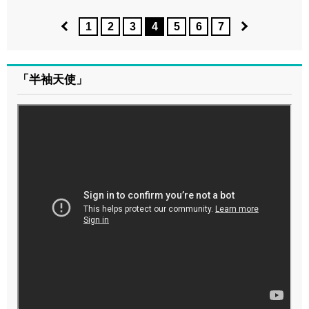
1
2
3
4
5
6
7
「半袖天使」