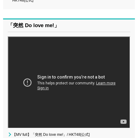
HKT48[公式]
「突然 Do love me!」
【MV full】「突然 Do love me!」/ HKT48[公式]