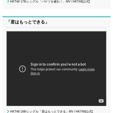
HKT48 17thシングル「バケツを被れ！」MV / HKT48[公式]
「君はもっとできる」
HKT48 16thシングル「君はもっとできる」MV / HKT48[公式]