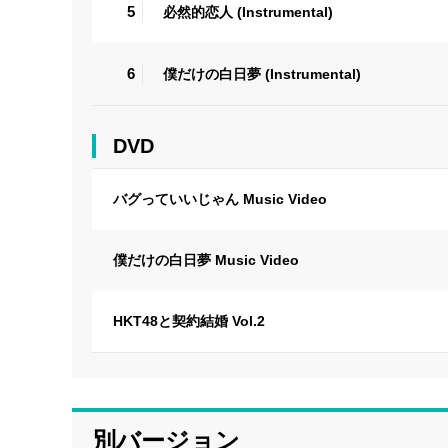
5
必然的恋人 (Instrumental)
6
僕だけの白日夢 (Instrumental)
DVD
バグっていいじゃん Music Video
僕だけの白日夢 Music Video
HKT48と契約結婚 Vol.2
別バージョン