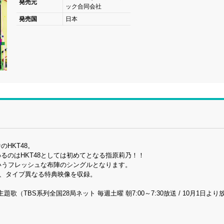
発売元
ック合同会社
発売国
日本
HKT48。
るのはHKT48としては初めてとなる指原莉乃！！
いうフレッシュな布陣のシングルとなります。
加え、タイプ異なる特典映像を収録。
TBS系列全国28局ネット 毎週土曜 朝7:00～7:30放送 / 10月1日より