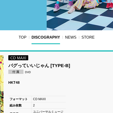
TOP
DISCOGRAPHY
NEWS
STORE
CD MAXI
バグっていいじゃん [TYPE-B]
付 属
DVD
HKT48
フォーマット
CD MAXI
組み枚数
2
ユニバーサルミュージ