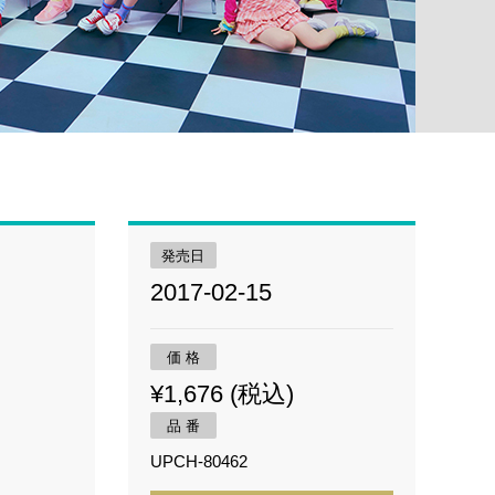
発売日
2017-02-15
価 格
¥1,676 (税込)
品 番
UPCH-80462